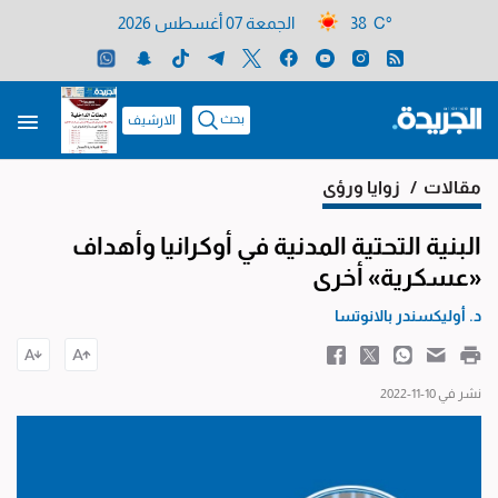
38 C°
الجمعة 07 أغسطس 2026
بحث
الارشيف
مقالات
/ زوايا ورؤى
البنية التحتية المدنية في أوكرانيا وأهداف
«عسكرية» أخرى
د. أوليكسندر بالانوتسا
نشر في 10-11-2022