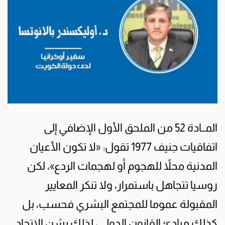
المــادة 52 من الملحق الأول الإضافي إلى
اتفاقيات جنيف 1977 تقول: «لا تكون الأعيان
المدنية محلاً للهجوم أو لهجمات الردع»، لكن
روسيا تتجاهل باستمرار، ولا تنكر المعايير
المقبولة عموما للمجتمع البشري فحسب، بل
كذلك مبادئ القانون الدولي، لذلك يشن الاتحاد