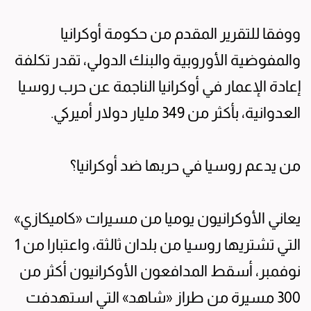
ووفقا للتقرير المقدم من حكومة أوكرانيا
والمفوضية الأوروبية والبنك الدولي، تقدر تكلفة
إعادة الإعمار في أوكرانيا الناجمة عن حرب روسيا
العدوانية، بأكثر من 349 مليار دولار أميركي.
من يدعم روسيا في حربها ضد أوكرانيا؟
يعاني الأوكرانيون يوميا من مسيرات «كاميكازي»
التي تشتريها روسيا من بلدان ثالثة، واعتبارا من 1
نوفمبر، أسقط المدافعون الأوكرانيون أكثر من
300 مسيرة من طراز «شاهد» التي استهدفت