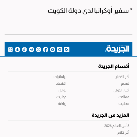
* سفير أوكرانيا لدى دولة الكويت
أقسام الجريدة
آخر الاخبار
برلمانيات
فيديو
اقتصاد
أخبار الاولى
توابل
مقالات
دوليات
محليات
رياضة
المزيد من الجريدة
كأس العالم 2026
آخر كلام