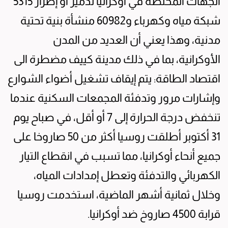
الجهات المختصة في أوكرانيا تدمير أو إضرار 5315
شبكة مياه وكهرباء و60982 منشأة بنية تحتية
مدنية، وهذا يعني أن العديد من المدن
الأوكرانية، بما في ذلك مدينة كييف مضطرة الى
اقتصاد الطاقة: يتم إيقاف تشغيل أضواء الشوارع
وإشارات مرور وتدفئة المجمعات السكنية عندما
تنخفض درجة الحرارة إلى 7 أو أقل، في صباح يوم
31 أكتوبر أطلقت روسيا أكثر من 50 صاروخا على
جميع أنحاء أوكرانيا، مما تسبب في انقطاع التيار
الكهربائي والتدفئة وتعطل إمدادات المياه،
وخلال ثمانية أشهر الماضية، استخدمت روسيا
قرابة 4500 صاروخ ضد أوكرانيا.