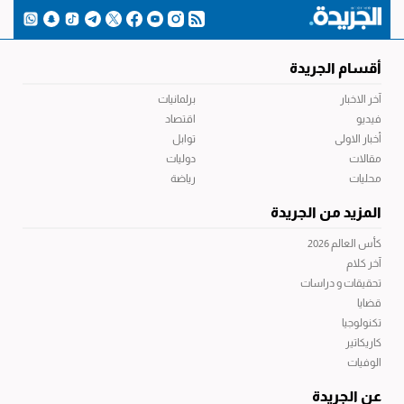
أقسام الجريدة
آخر الاخبار
برلمانيات
فيديو
اقتصاد
أخبار الاولى
توابل
مقالات
دوليات
محليات
رياضة
المزيد من الجريدة
كأس العالم 2026
آخر كلام
تحقيقات و دراسات
قضايا
تكنولوجيا
كاريكاتير
الوفيات
عن الجريدة