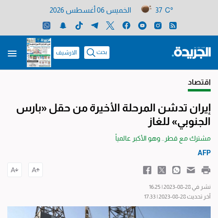
37 C°
الخميس 06 أغسطس 2026
بحث
الارشيف
اقتصاد
إيران تدشن المرحلة الأخيرة من حقل «بارس
الجنوبي» للغاز
مشترك مع قطر.. وهو الأكبر عالمياً
AFP
نشر في 28-08-2023 | 16:25
آخر تحديث 28-08-2023 | 17:33