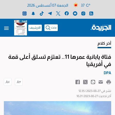
37 C°
الجمعة 07 أغسطس 2026
بحث
الارشيف
أخر كلام
فتاة يابانية عمرها 11.. تعتزم تسلق أعلى قمة
في أفريقيا
DPA
نشر في 27-08-2023 | 12:35
آخر تحديث 27-08-2023 | 18:21