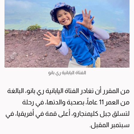
الفتاة اليابانية ري بانو
من المقرر أن تغادر الفتاة اليابانية ري بانو، البالغة
من العمر 11 عاماً، بصحبة والدتها، في رحلة
لتسلق جبل كليمنجارو، أعلى قمة في أفريقيا، في
سبتمبر المقبل.