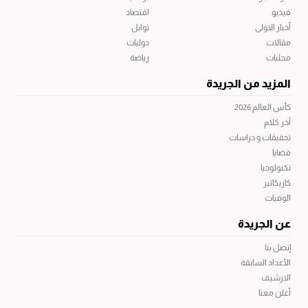
فيديو
اقتصاد
أخبار الاولى
توابل
مقالات
دوليات
محليات
رياضة
المزيد من الجريدة
كأس العالم 2026
آخر كلام
تحقيقات و دراسات
قضايا
تكنولوجيا
كاريكاتير
الوفيات
عن الجريدة
إتصل بنا
الأعداد السابقة
الارشيف
أعلن معنا