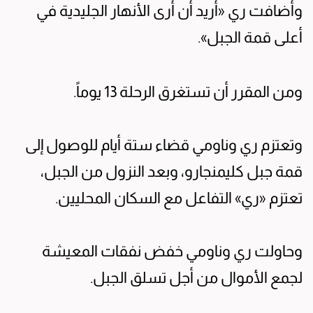
وأضافت ري «أريد أن أرى الأنهار الجليدية في
أعلى قمة الجبل».
ومن المقرر أن تستغرق الرحلة 13 يوماً.
وتعتزم ري وناومي قضاء ستة أيام للوصول إلى
قمة جبل كليمنجارو، وبعد النزول من الجبل،
تعتزم «ري» التفاعل مع السكان المحليين.
وحاولت ري وناومي خفض نفقات المعيشة
لجمع الأموال من أجل تسلق الجبل.