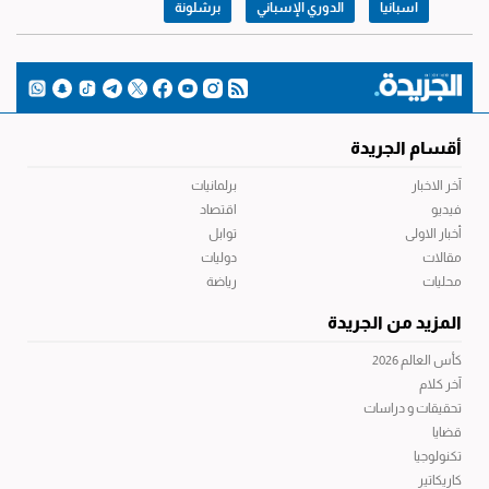
اسبانيا
الدوري الإسباني
برشلونة
أقسام الجريدة
آخر الاخبار
برلمانيات
فيديو
اقتصاد
أخبار الاولى
توابل
مقالات
دوليات
محليات
رياضة
المزيد من الجريدة
كأس العالم 2026
آخر كلام
تحقيقات و دراسات
قضايا
تكنولوجيا
كاريكاتير