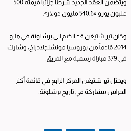
ويتضمن العقد الجديد شرطاً جزائياً قيمته 500
مليون يورو «540.6 مليون دولار».
وكان تير شتيغن قد انضم إلى برشلونة في مايو
2014 قادماً من بوروسيا مونشنجلادباخ، وشارك
في 379 مباراة رسمية مع الفريق.
ويحتل تير شتيغن المركز الرابع في قائمة أكثر
الحراس مشاركة في تاريخ برشلونة.