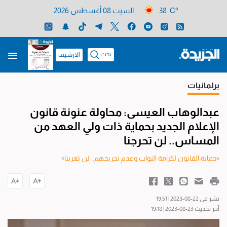
38 C°
السبت 08 أغسطس 2026
بحث
الارشيف
برلمانيات
عبدالوهاب العيسى: محاولة عنونة قانون
الإعلام الجديد بحماية ذات ولي العهد من
المساس.. لن تحرجنا
«حماية القانون لكرامة النواب وعدم تجريحهم.. لن تغرينا»
نشر في 22-08-2023 | 19:51
آخر تحديث 23-08-2023 | 19:18