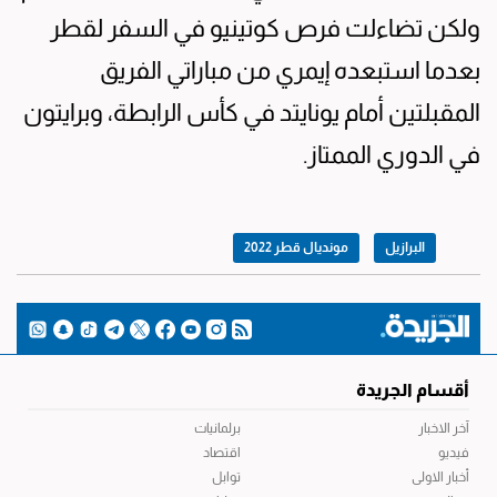
ولكن تضاءلت فرص كوتينيو في السفر لقطر
بعدما استبعده إيمري من مباراتي الفريق
المقبلتين أمام يونايتد في كأس الرابطة، وبرايتون
في الدوري الممتاز.
البرازيل
مونديال قطر 2022
أقسام الجريدة
آخر الاخبار
برلمانيات
فيديو
اقتصاد
أخبار الاولى
توابل