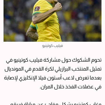
فيليب كوتينيو
تحوم الشكوك حول مشاركة فيليب كوتينيو في
تمثيل المنتخب البرازيلي لكرة القدم في المونديال
بعدما تعرض لاعب أستون فيلا الإنكليزي لإصابة
في عضلات الفخذ خلال المران.
وغاب كوتينيو بشكل مفاجئ عن مباراة فريقه