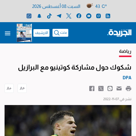
43 C°
السبت 08 أغسطس 2026
بحث
الارشيف
رياضة
شكوك حول مشاركة كوتينيو مع البرازيل
DPA
نشر في 07-11-2022