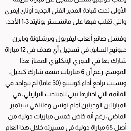
الأولى تحت قيادة المدير الفني الجديد أوناي إيمري
والتي تغلب فيها على مانشستر يونايتد 3-1 الأحد.
وفشل صانع ألعاب ليفربول وبرشلونة وبايرن
ميونيخ السابق في تسجيل أي هدف في 12 مباراة
شارك بها في الدوري الإنكليزي الممتاز هذا
الموسم، رغم أن 6 مباريات منهم شارك كبديل.
وبسبب تراجع أداء كوتينيو (30 عاما) لم يتواجد في
القائمة التي اختارها تيتي للمنتخب البرازيلي، في
المباراتين الوديتين أمام تونس وغانا في سبتمبر
الماضي، رغم أنه خاض خمس مباريات دولية من
أصل 68 مباراة دولية في مسيرته خلال هذا العام.