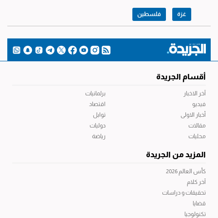
غزة
فلسطين
أقسام الجريدة
آخر الاخبار
برلمانيات
فيديو
اقتصاد
أخبار الاولى
توابل
مقالات
دوليات
محليات
رياضة
المزيد من الجريدة
كأس العالم 2026
آخر كلام
تحقيقات و دراسات
قضايا
تكنولوجيا