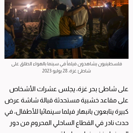
فلسطينيون يشاهدون فيلماً في سينما بالهواء الطلق على
شاطئ غزة، 28 يوليو 2023
على شاطئ بحر غزة، يجلس عشرات الأشخاص
على مقاعد خشبية مستحدثة قبالة شاشة عرض
كبيرة يتابعون بانبهار فيلما سينمائيا للأطفال، في
حدث نادر في القطاع الساحلي المحروم من دور