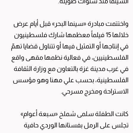
السينما منذ سنوات طويلة.
واختتمت مبادرة «سينما البحر» قبل أيام عرض
خلالها 15 فيلماً معظمها شارك فلسطينيون
في إنتاجها أو التمثيل فيها أو تتناول قضايا تهمّ
الفلسطينيين، في فعالية نظمها مقهى واقع
في غرب مدينة غزة بالتعاون مع وزارة الثقافة
الفلسطينية، بحسب علي مهنا وهو مؤسس
الاستراحة ومخرج مسرحي.
كانت الطفلة سلمى شملخ «سبعة أعوام»
تجلس على الرمل بفستانها الوردي حافية