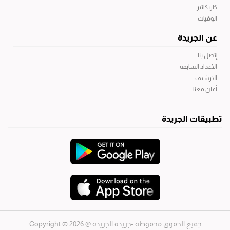
كاريكاتير
الوفيات
عن الجريدة
إتصل بنا
الأعداد السابقة
الارشيف
أعلن معنا
تطبيقات الجريدة
جميع الحقوق محفوظة -جريدة الجريدة
@ 2026 © Copyright