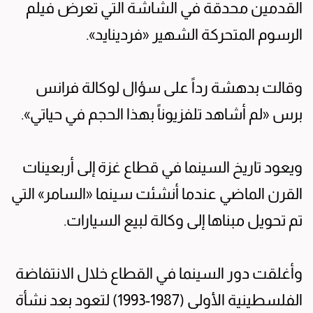
القدمين محدقة في الشاشة التي تعرض فيلم
الرسوم المتحركة الشهير «فردينايد».
وقالت بدهشة رداً على سؤال لوكالة فرانس
برس «لم أشاهد تلفزيوناً بهذا الحجم في حياتي».
ويعود تاريخ السينما في قطاع غزة إلى أربعينات
القرن الماضي عندما أنشئت سينما «السامر» التي
تم تحويل مبناها إلى وكالة لبيع السيارات.
وأغلقت دور السينما في القطاع خلال الانتفاضة
الفلسطينية الأولى (1987-1993) لتعود بعد نشأة