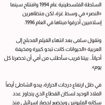
السلطة الفلسطينية عام 1994 وافتتاح سينما
«النصر» في وسط غزة، لكن متظاهرين
إسلاميين أحرقوا مبناها في العام 1996.
وتقول سلمى بعد انتهاء الفيلم المدبلج إلى
العربية «الحيوانات كانت تبدو كبيرة ومخيفة
أحياناً... بيتنا قريب سأطلب من أمي أن تحضرنا كل
يوم».
في ظل ارتفاع درجات الحرارة، يبدو الشاطئ أيضاً
الملاذ الوحيد لسكان القطاع الذي يتجاوز عدد
سكانه المليونين ويخضع لحصار إسرائيلي منذ