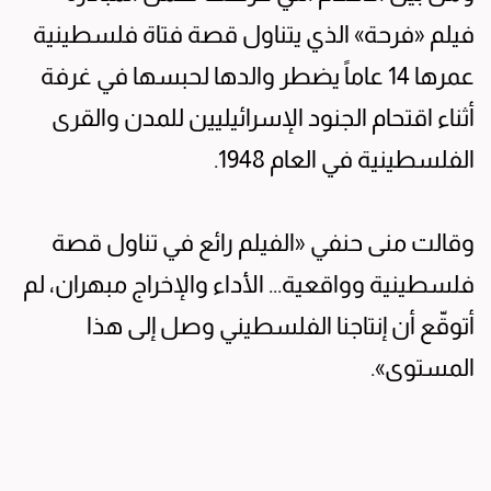
فيلم «فرحة» الذي يتناول قصة فتاة فلسطينية
عمرها 14 عاماً يضطر والدها لحبسها في غرفة
أثناء اقتحام الجنود الإسرائيليين للمدن والقرى
الفلسطينية في العام 1948.
وقالت منى حنفي «الفيلم رائع في تناول قصة
فلسطينية وواقعية... الأداء والإخراج مبهران، لم
أتوقّع أن إنتاجنا الفلسطيني وصل إلى هذا
المستوى».