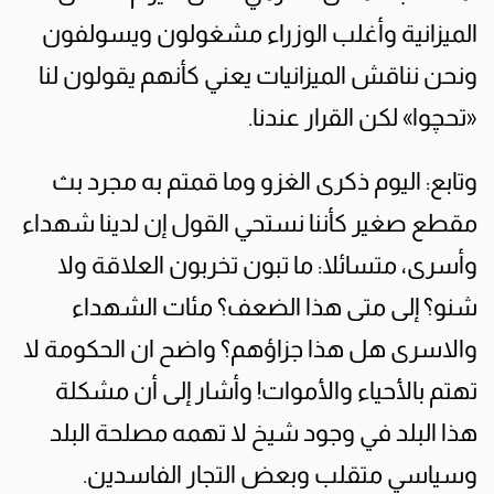
الميزانية وأغلب الوزراء مشغولون ويسولفون
ونحن نناقش الميزانيات يعني كأنهم يقولون لنا
«تحچوا» لكن القرار عندنا.
وتابع: اليوم ذكرى الغزو وما قمتم به مجرد بث
مقطع صغير كأننا نستحي القول إن لدينا شهداء
وأسرى، متسائلا: ما تبون تخربون العلاقة ولا
شنو؟ إلى متى هذا الضعف؟ مئات الشهداء
والاسرى هل هذا جزاؤهم؟ واضح ان الحكومة لا
تهتم بالأحياء والأموات! وأشار إلى أن مشكلة
هذا البلد في وجود شيخ لا تهمه مصلحة البلد
وسياسي متقلب وبعض التجار الفاسدين.