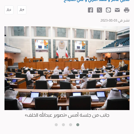
نشر في 03-08-2023
جانب من جلسة أمس «تصوير عبدالله الخلف»