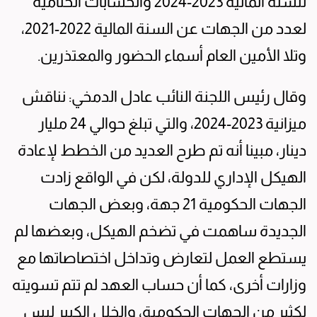
للسنة المالية 2023-2024 والحسابات الختامية
لعدد من الجهات عن السنة المالية 2022-2021،
وتلا الأمين العام أسماء الحضور والمعتذرين.
وقال رئيس اللجنة النائب عادل الدمخي: نناقش
ميزانية 2023-2024، والتي تبلغ حوالي 24 مليار
دينار، مبينا أنه تم طرح العديد من الخطط لإعادة
الهيكل الإداري للدولة، لكن في الواقع زادت
الجهات الحكومية 21 جهة، وبعض الجهات
الجديدة ساهمت في تضخم الهيكل، وبعضها لم
يستطع العمل لتعارض وتداخل اختصاصاتها مع
وزارات أخرى، كما أن حساب العهد لم تتم تسويته
لكثير من الجهات الحكومية، والخلل الكبير ليس