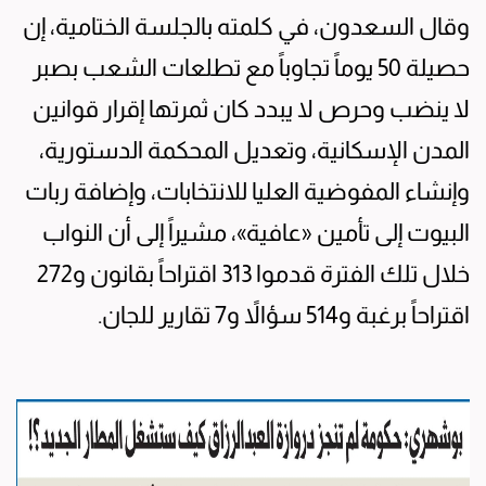
وقال السعدون، في كلمته بالجلسة الختامية، إن
حصيلة 50 يوماً تجاوباً مع تطلعات الشعب بصبر
لا ينضب وحرص لا يبدد كان ثمرتها إقرار قوانين
المدن الإسكانية، وتعديل المحكمة الدستورية،
وإنشاء المفوضية العليا للانتخابات، وإضافة ربات
البيوت إلى تأمين «عافية»، مشيراً إلى أن النواب
خلال تلك الفترة قدموا 313 اقتراحاً بقانون و272
اقتراحاً برغبة و514 سؤالاً و7 تقارير للجان.