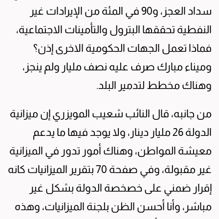
سداد العجز، و90 في المئة من الإيرادات غير
النفطية تحققها البترول والتأمينات الاجتماعية،
فماذا تعمل الجهات الحكومية الاخرى إذن؟
وميناء مبارك صرف عليه نصف مليار ولم ينجز،
وهناك مخطط لتدمير البلد.
من جانبه، قال النائب شعيب المويزري إن ميزانية
الدولة 26 مليار دينار، ولا يوجد فيها ما يدعم
معيشة المواطن، وهناك أمور تدور في الميزانية
غير مقبولة، وفي صفحة 70 بتقرير الميزانيات كانه
إقرار ضمني على خصخصة الدولة بشكل غير
مباشر، وأنا أحسن الظن بلجنة الميزانيات، وهذه