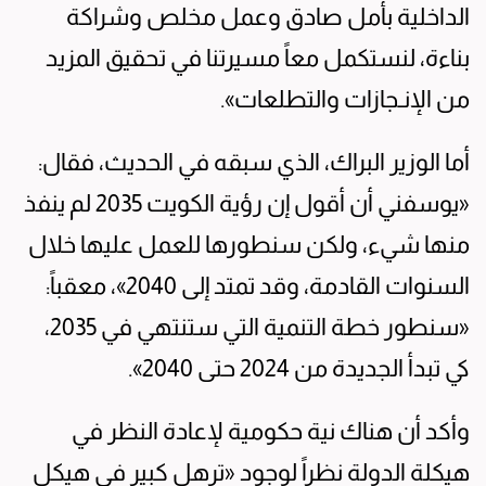
الداخلية بأمل صادق وعمل مخلص وشراكة
بناءة، لنستكمل معاً مسيرتنا في تحقيق المزيد
من الإنـجازات والتطلعات».
أما الوزير البراك، الذي سبقه في الحديث، فقال:
«يوسفني أن أقول إن رؤية الكويت 2035 لم ينفذ
منها شيء، ولكن سنطورها للعمل عليها خلال
السنوات القادمة، وقد تمتد إلى 2040»، معقباً:
«سنطور خطة التنمية التي ستنتهي في 2035،
كي تبدأ الجديدة من 2024 حتى 2040».
وأكد أن هناك نية حكومية لإعادة النظر في
هيكلة الدولة نظراً لوجود «ترهل كبير في هيكل