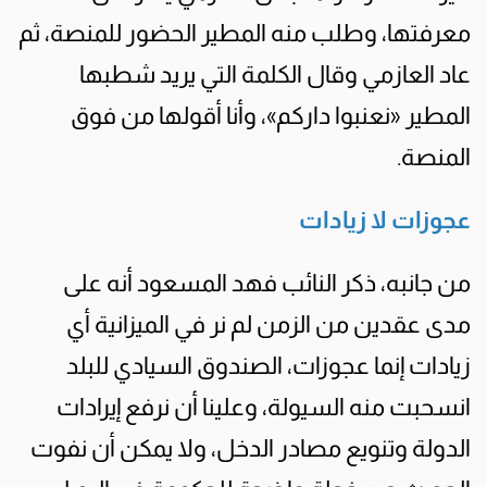
معرفتها، وطلب منه المطير الحضور للمنصة، ثم
عاد العازمي وقال الكلمة التي يريد شطبها
المطير «نعنبوا داركم»، وأنا أقولها من فوق
المنصة.
عجوزات لا زيادات
من جانبه، ذكر النائب فهد المسعود أنه على
مدى عقدين من الزمن لم نر في الميزانية أي
زيادات إنما عجوزات، الصندوق السيادي للبلد
انسحبت منه السيولة، وعلينا أن نرفع إيرادات
الدولة وتنويع مصادر الدخل، ولا يمكن أن نفوت