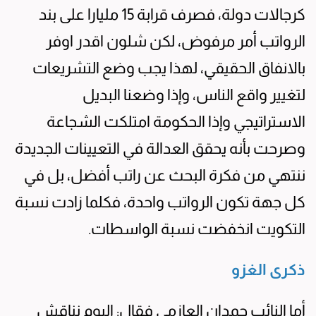
كرجالات دولة، فصرف قرابة 15 مليارا على بند
الرواتب أمر مرفوض، لكن شلون اقدر اوفر
بالانفاق الحقيقي، لهذا يجب وضع التشريعات
لتغيير واقع الناس، وإذا وضعنا البديل
الاستراتيجي وإذا الحكومة امتلكت الشجاعة
وصرحت بأنه يحقق العدالة في التعيينات الجديدة
ننتهي من فكرة البحث عن راتب أفضل، بل في
كل جهة تكون الرواتب واحدة، فكلما زادت نسبة
التكويت انخفضت نسبة الواسطات.
ذكرى الغزو
أما النائب حمدان العازمي فقال: اليوم نناقش