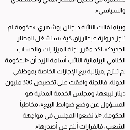
والسياسي».
وبينما قالت النائبة د. جنان بوشهري: «حكومة لم
تنجز دروازة عبدالرزاق كيف ستشغل المطار
الجديد؟»، أكد مقرر لجنة الميزانيات والحساب
الختامي البرلمانية النائب أسامة الزيد أن «الحكومة
لم تلتزم بميزانية بيع الإجازات الخاصة بموظفي
الدولة، فاللجنة وافقت على تخصيص 300 مليون
دينار لبيعها، ومجلس الخدمة المدنية هو
المسؤول عن وضع ضوابط البيع»، مخاطباً
الحكومة: «لا تضعوا المجلس في مواجهة
الشعب، فالقرارات أنتم من أصدرها».