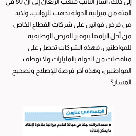
إلى ذلك، أشار النائب متعب الرثعان إلى أن 80 في
المئة من ميزانية الدولة تذهب للرواتب، ولابد
من فرض قوانين على شركات القطاع الخاص
من أجل إلزامها بتوفير الفرص الوظيفية
للمواطنين، فهذه الشركات تحصل على
مناقصات من الدولة بالمليارات ولا توظف
المواطنين، وهذه آخر فرصة للإصلاح وتصحيح
المسار؟