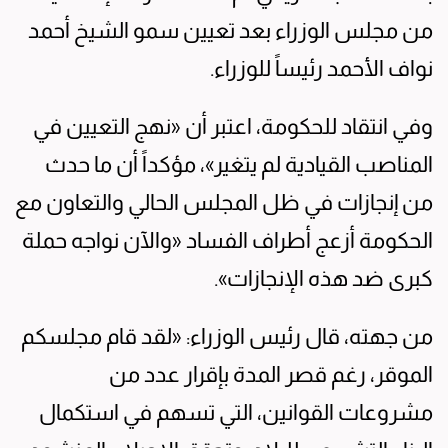
من مجلس الوزراء بعد تعيين سمو الشيخ أحمد
نواف الأحمد رئيساً للوزراء.
وفي انتقاد للحكومة، اعتبر أن «نهج التعيين في
المناصب القيادية لم يتغير»، مؤكداً أن ما حدث
من إنجازات في ظل المجلس الحالي والتعاون مع
الحكومة أزعج أطراف الفساد «والآن نواجه حملة
كبرى ضد هذه الإنجازات».
من جهته، قال رئيس الوزراء: «لقد قام مجلسكم
الموقر، رغم قصر المدة بإقرار عدد من
مشروعات القوانين، التي تسهم في استكمال