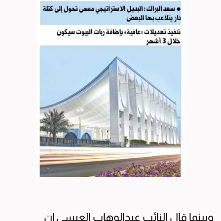
وبينما قال النائب عبدالوهاب العيسى إن