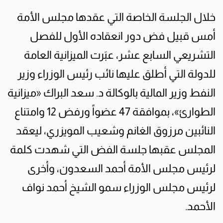
خلال الجلسة الخاصة التي عقدها مجلس الأمة
أمس قبيل فض دور انعقاده الأول للفصل
التشريعي السابع عشر، عبَرت الميزانية العامة
للدولة التي أطلق عليها نائب رئيس الوزراء وزير
النفط وزير المالية بالوكالة د. سعد البراك «ميزانية
الطوارئ»، بموافقة 47 عضواً ورفض 12 وامتناع
النائبين مرزوق الغانم وشعيب المويزري، ليعقد
المجلس عقبها جلسة الفض التي شهدت كلمة
لرئيس مجلس الأمة أحمد السعدون، وأخرى
لرئيس مجلس الوزراء سمو الشيخ أحمد نواف
الأحمد.