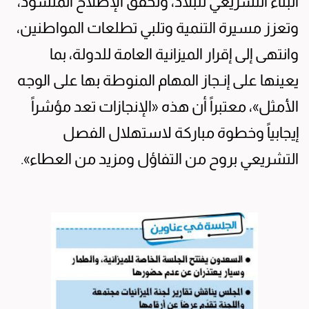
البناء التشريعي للبلاد، وتحقق الإصلاح المنشود،
وتعزز مسيرة التنمية وتلبي تطلعات المواطنين،
وانتهى إلى إقرار الميزانية العامة للدولة، بما
يعينها على إنـجاز المهام المنوطة بها على الوجه
الأمثل»، معتبراً أن هذه «الإنجازات تعد مؤشراً
إيجابياً وخطوة مباركة لاستهلال الفصل
التشريعي بروح من التفاؤل ومزيد من العطاء».