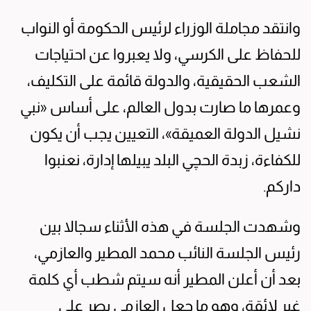
وانتقد مجاملة الوزراء لرئيس الحكومة أو النواب
للحفاظ على الكرسي، ولا يعبروا عن احتياجات
الشعب الحقيقية، والدولة قائمة على التكليف،
وعمرها ما صارت بدول العالم، على أساس «نبي
نشيل الدولة العميقة»، التعيين يجب أن يكون
للكفاءة، زبدة الحچي البلد يبيلها إدارة، نعنبوا
داركم.
وشهدت الجلسة في هذه الأثناء سجالا بين
رئيس الجلسة النائب محمد المطير والعازمي،
بعد أن أعلن المطير أنه سيتم شطب أي كلمة
غير لائقة، وهو ما جعل العازمي يصر على