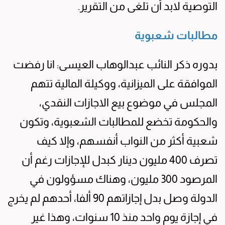
التوصية لابد أن تلغى من التقرير.
مطالبات شعبوية
بدوره ذكر النائب عبدالوهاب العيسى: انا رفضت
الموافقة على الميزانية، ووكيلة المالية تتهم
المجلس في موضوع بيع الاجازات النقدي،
والحكومة تخضع للمطالبات الشعبوية، وتكون
شعبية أكثر من النواب أنفسهم، وإلا كيف
تصرف 400 مليون دينار كبدل للإجازات رغم أن
المرصود 300 مليون، وهناك مسؤولون في
الدولة وصل بدل إجازاتهم 90 ألفا، أحدهم لم يخرج
في إجازة يوم واحد منذ 10 سنوات، وهذا غير