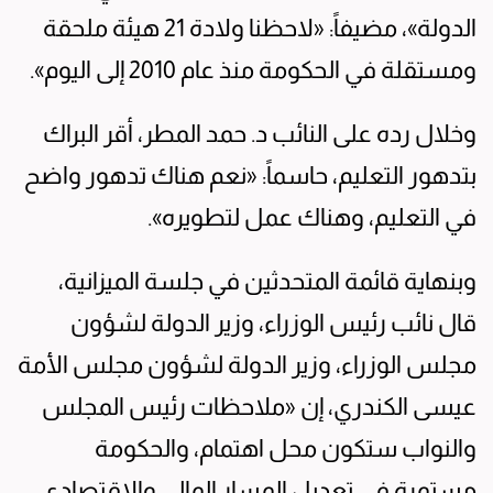
الدولة»، مضيفاً: «لاحظنا ولادة 21 هيئة ملحقة
ومستقلة في الحكومة منذ عام 2010 إلى اليوم».
وخلال رده على النائب د. حمد المطر، أقر البراك
بتدهور التعليم، حاسماً: «نعم هناك تدهور واضح
في التعليم، وهناك عمل لتطويره».
وبنهاية قائمة المتحدثين في جلسة الميزانية،
قال نائب رئيس الوزراء، وزير الدولة لشؤون
مجلس الوزراء، وزير الدولة لشؤون مجلس الأمة
عيسى الكندري، إن «ملاحظات رئيس المجلس
والنواب ستكون محل اهتمام، والحكومة
مستمرة في تعديل المسار المالي والاقتصادي