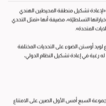
ى «لإعادة تشكيل منطقة المحيطين الهندي
اراتها التسلطيّة»، مضيفة أنها «تمثل التحدي
يات المتحدة».
ع لويد أوستن الضوء على التحديات المختلفة
ه رغبة في إعادة تشكيل النظام الدولي،
موعة السبع أمس الأول الصين على الامتناع