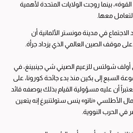
 القوة»، بينما روجت الولايات المتحدة لأهمية
التعامل معها.
عد الاجتماع في مدينة مونستر الألمانية أن
 موقف الصين العالمي الذي يزداد جرأة.
ي أولف شولتس للزعيم الصيني شي جينبينغ، في
عة السبع إلى بكين منذ بدء جائحة كورونا، على
تبراً أن عليه مسؤولية القيام بذلك بوصفه قائد
مال الأطلسي «ناتو» ينس ستولتنبرغ إنه يتعين
 في الحرب النووية.