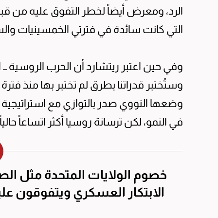
الرد، ومعرض أيضاً لخطر التفوق عليه من قبل
التي كانت سائدة في فترتي الخمسينيات والس
وفي حين اعتبر ريتشارد أن الحرب الروسية ــ ال
وستُختبر قدراتنا بطرق لم تختبر بها منذ فتر
وضعها النووي صدر بالتوازي مع استراتيجية ا
في النمو، لكن ترسانة روسيا أكثر اتساعاً حالياً.
خصوم الولايات المتحدة مثل ال
الابتكار العسكري ويتفوقون علي