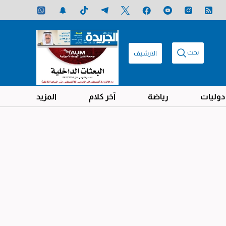
بحث
الارشيف
دوليات
رياضة
آخر كلام
المزيد