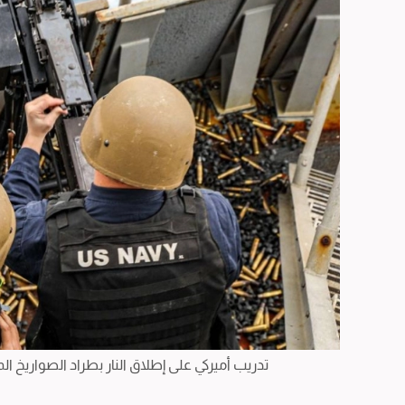
تدريب أميركي على إطلاق النار بطراد الصواريخ ا