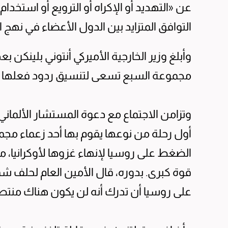
عن «التهديد أو الإكراه أو الترويع أو استخدام
التوافق المتزايد بين الدول الأعضاء في نهج 
وأبلغ وزير الخارجية الأميركي أنتوني بلينكن ب
مجموعة السبع تسعى لتنسيق ردود فعلها على
وتزامن الاجتماع مع دعوة المستشار الألمان
أول رحلة من نوعها يقوم بها أحد زعماء مجمو
الضغط على روسيا لإنهاء غزوها لأوكرانيا، مع
قوة كبرى. بدوره، قال الأمين العام لحلف ش
على روسيا أن تدرك أنه لن يكون هناك منتصر