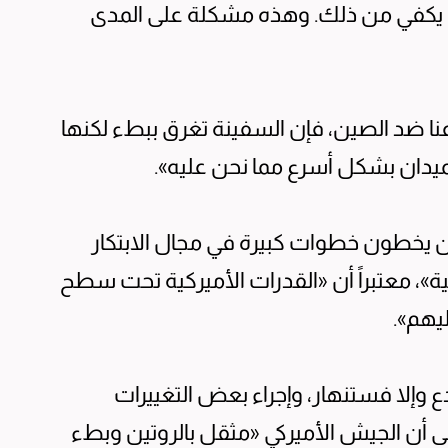
ا ما يكفي من ذلك. وهذه مشكلة على المدى
ا ضد الصين، فإن السفينة تغرق ببطء لكنها
ميدان بشكل أسرع مما نحن عليه».
ن يخطون خطوات كبيرة في مجال الابتكار
»، معتبراً أن «القدرات الأميركية تحت سطح
ليهم».
وإلا فستنهار، وإجراء بعض التغييرات
إلى أن الجيش الأميركي «مثقل بالروتين وبطء