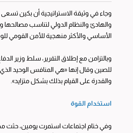
وجاء في وثيقة الاستراتيجية أن بكين تسع
والهادئ والنظام الدولي لتناسب مصالحها وخي
الأساسي والأكثر منهجية للأمن القومي للولا
وبالتزامن مع إطلاق التقرير، سلط وزير الدفا
للصين وقال إنها «هي المنافس الوحيد الذي ل
والقدرة على القيام بذلك بشكل متزايد».
استخدام القوة
وفي ختام اجتماعات استمرت يومين، حثت مج