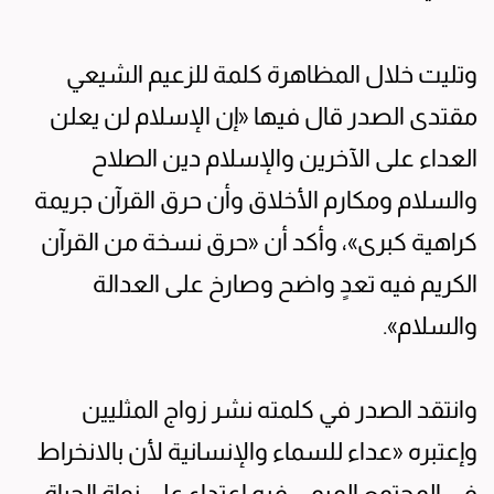
وتليت خلال المظاهرة كلمة للزعيم الشيعي
مقتدى الصدر قال فيها «إن الإسلام لن يعلن
العداء على الآخرين والإسلام دين الصلاح
والسلام ومكارم الأخلاق وأن حرق القرآن جريمة
كراهية كبرى»، وأكد أن «حرق نسخة من القرآن
الكريم فيه تعدٍ واضح وصارخ على العدالة
والسلام».
وانتقد الصدر في كلمته نشر زواج المثليين
وإعتبره «عداء للسماء والإنسانية لأن بالانخراط
في المجتمع الميمي فيه اعتداء على نواة الحياة