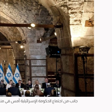
جانب من اجتماع الحكومة الإسرائيلية أمس في منطق