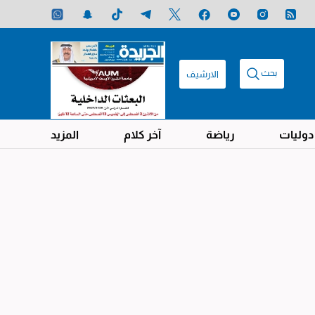
بحث
الارشيف
دوليات
رياضة
آخر كلام
المزيد