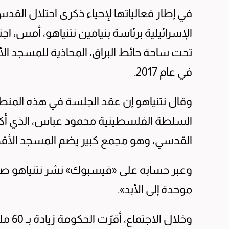
الإسرائيلية برئاسة بنيامين نتنياهو، أمس، ا
تحت ساحة حائط البراق، المحاذية للمسجد الأ
في عام 2017.
وقال نتنياهو إن عقد الجلسة في هذه المنطق
السلطة الفلسطينية محمود عباس، الذي أكد ف
القدسي، وهو مجمع كبير يضم المسجد الأقص
وعبر حسابه على «فيسبوك» نشر نتنياهو صورة
موحدة إلى الأبد».