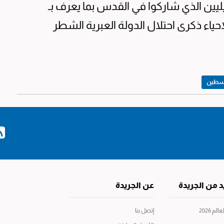
يين الذي شاركوا في القدس بما يعرف بـ
إحياء ذكرى احتلال الدولة العبرية الشطر
سطين
د من الجريدة
عن الجريدة
م 2026
إتصل بنا