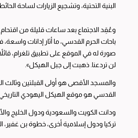
البنية التحتية، وتشجيع الزيارات لساحة الحائط
وعُقِد الاجتماع بعد ساعات قليلة من اقتحام و
باحات الحرم القدسي، ما أثار إدانات واسعة،
صورة له في الموقع على تطبيق تلغرام، قائل
لن تردعنا. ذهبت إلى جبل الهيكل».
والمسجد الأقصى هو أولى القبلتين وثالث الح
القدسي هو موقع الهيكل اليهودي التاريخي، 
ودانت الكويت والسعودية ودول الخليج والأ
تركيا ودول إسلامية أخرى، خطوة بن غفير، ال