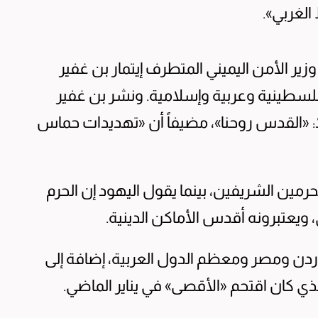
 الغربي».
زير الأمن اليميني المتطرف إيتمار بن غفير
 فلسطينية وعربية وإسلامية. ونشر بن غفير
اً: «القدس روحنا»، مضيفاً أن «تهديدات حماس
رمين الشريفين، بينما يقول اليهود إن الحرم
ويعتبرونه أقدس الأماكن الدينية.
ردن ومصر ومعظم الدول العربية، إضافة إلى
ذي كان اقتحم «الأقصى» في يناير الماضي.