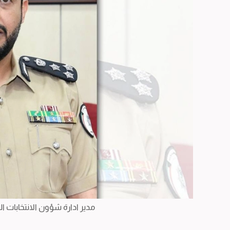
مدير ادارة شؤون الانتخابات ا