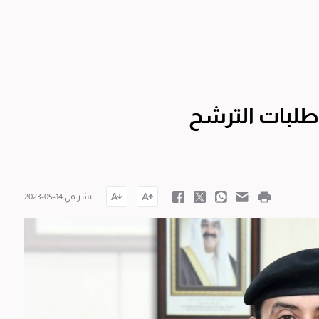
طلبات الترشح
نشر في 14-05-2023