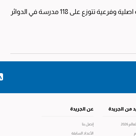
ولفت الى ان الانتخابات ستجرى في 759 لجنة اصلية وفرعية تتوزع على 118 مدرسة في الدوائر
د من الجريدة
عن الجريدة
م 2026
إتصل بنا
م
الأعداد السابقة