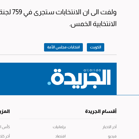
الانتخابية الخمس.
الكويت
انتخابات مجلس الأمة
أقسام الجريدة
المزي
آخر الاخبار
برلمانيات
كأس العال
فيديو
اقتصاد
آخر كلا