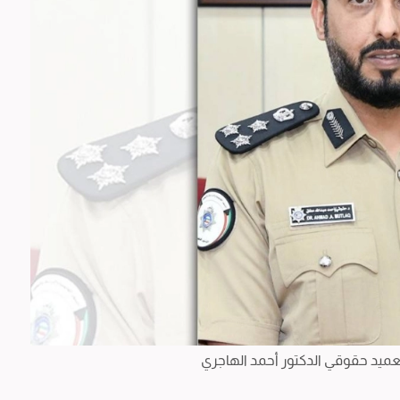
لعميد حقوقي الدكتور أحمد الهاجري