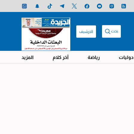
بحث
الارشيف
دوليات
رياضة
آخر كلام
المزيد