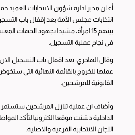
أعلن مدير ادارة شؤون الانتخابات العميد ح
بينهم 15 امرأة، مشيدا بجهود الجهات ال
في نجاح عملية التسجيل.
وقال الهاجري: بعد اقفال باب التسجيل الا
القانونية للمرشحين.
الداخلية دشنت موقعا الكترونيا لتأكد المو
اللجان الانتخابية الفرعية والاصلية.