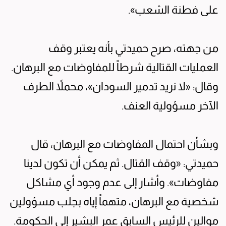
على فطنة الشعب».
من جهته، صرح حميدتي بأنه يعتبر وقف
العمليات القتالية شرطاً للمفاوضات مع البرهان.
وقال: «لا نريد تدمير السودان»، محملاً الطرف
الآخر مسؤولية العنف.
وبشأن احتمال المفاوضات مع البرهان، قال
حميدتي: «وقف القتال. ثم يمكن أن تكون لدينا
مفاوضات». وأشار إلى عدم وجود أي مشاكل
شخصية مع البرهان، متهماً إياه بجلب مسؤولين
موالين للرئيس السابق عمر البشير إلى الحكومة.