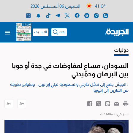
41 C°
الخميس 06 أغسطس 2026
بحث
الارشيف
دوليات
السودان: مساعٍ لمفاوضات في جدة أو جوبا
بين البرهان وحميدتي
• الجيش يلمّح إلى تدخّل خارجي والسعودية تجلي إيرانيين... وطوابير طويلة
من الفارين إلى إثيوبيا
نشر في 30-04-2023