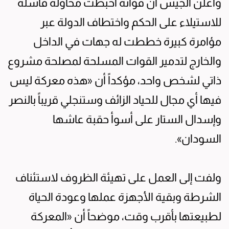
وأعلن الجيش أن قواته أحبطت محاولة فاشلة
للاستيلاء على الحكم واختطاف الدولة عبر
مؤامرة كبيرة خططت له جهات في الداخل
والخارج لتدمير القوات المسلحة لمصلحة مشروع
ذاتي لشخص واحد، مؤكداً أن «هذه معركة ليس
فيها أي مجال للحياد الزائف وستنجلي قريباً بالنصر
وإسدال الستار على أسوأ حقبة عاشها
السودان».
ولفت إلى العمل على تهيئة الظروف لاستئناف
الشرطة وبقية الأجهزة عملها وعودة الحياة
لطبيعتها بأقرب وقت، موضحاً أن «المعركة