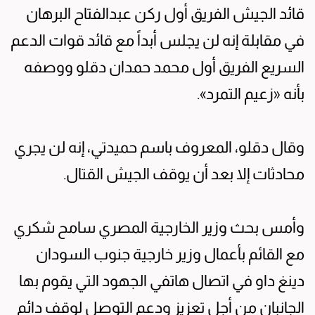
قائد الجيش الفريق أول ركن عبدالفتاح البرهان
في مقابلة إنه لن يجلس أبداً مع قائد قوات الدعم
السريع الفريق أول محمد حمدان دقلو ووصفه
بأنه «زعيم التمرد».
وقال دقلو، المعروف باسم حميدتي، إنه لن يجري
محادثات إلا بعد أن يوقف الجيش القتال.
وأمس بحث وزير الخارجية المصري سامح شكري
مع القائم بأعمال وزير خارجية جنوب السودان
دينغ داو في اتصال هاتفي الجهود التي يقوم بها
الجانبان من أجل تعزيز ودعم التوصل لوقف دائم