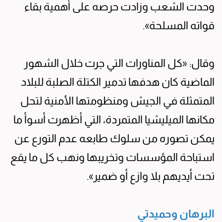
وحدت الشعب وزادت حرصه على أهمية بقاء
قواته المسلحة».
وقال: «كل المناورات التي جرت خلال الشهور
الماضية كان هدفها تدمير الكتلة الصلبة للبلاد
المتمثلة في الجيش ومنظومتها الأمنية لتحل
مكانها الميليشيا المتمردة، التي أظهرت أسوأ ما
يمكن تصوره من سلوك طابعه عدم التورع عن
استباحة المؤسسات وتخريبها ونهب كل ما يقع
تحت أيديهم بلا وازع أو ضمير».
البرهان وحميدتي