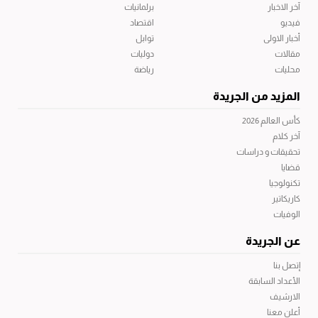
آخر الاخبار
برلمانيات
فيديو
اقتصاد
أخبار الاولى
توابل
مقالات
دوليات
محليات
رياضة
المزيد من الجريدة
كأس العالم 2026
آخر كلام
تحقيقات و دراسات
قضايا
تكنولوجيا
كاريكاتير
الوفيات
عن الجريدة
إتصل بنا
الأعداد السابقة
الارشيف
أعلن معنا