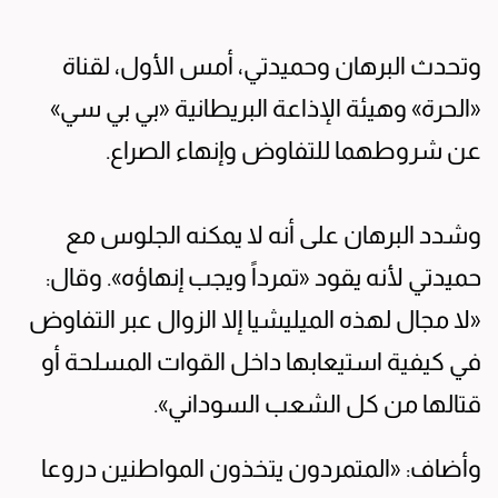
وتحدث البرهان وحميدتي، أمس الأول، لقناة
«الحرة» وهيئة الإذاعة البريطانية «بي بي سي»
عن شروطهما للتفاوض وإنهاء الصراع.
وشدد البرهان على أنه لا يمكنه الجلوس مع
حميدتي لأنه يقود «تمرداً ويجب إنهاؤه». وقال:
«لا مجال لهذه الميليشيا إلا الزوال عبر التفاوض
في كيفية استيعابها داخل القوات المسلحة أو
قتالها من كل الشعب السوداني».
وأضاف: «المتمردون يتخذون المواطنين دروعا