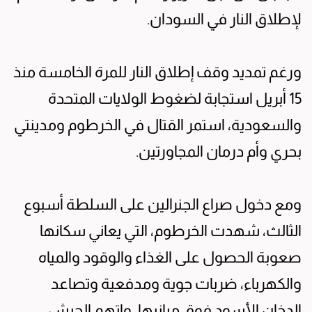
لإطلاق النار في السودان.
ورغم تمديد وقف إطلاق النار للمرة الخامسة منذ
15 أبريل استجابة لضغوط الولايات المتحدة
والسعودية، استمر القتال في الخرطوم ومدينتي
بحري وأم درمان المجاورتين.
ومع دخول صراع الجنرالين على السلطة أسبوع
الثالث، شهدت الخرطوم، التي يعاني سكانها
صعوبة الحصول على الغذاء والوقود والمياه
والكهرباء، ضربات جوية ومدفعية وتصاعد
الدخان الأسود فوق مبانيها، واتهم الجيش