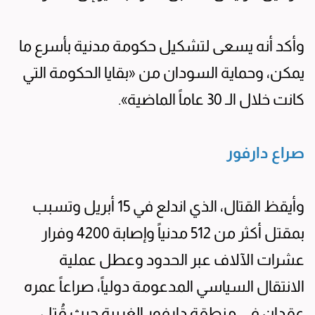
وأكد أنه يسعى لتشكيل حكومة مدنية بأسرع ما
يمكن، وحماية السودان من «بقايا الحكومة التي
كانت خلال الـ 30 عاماً الماضية».
صراع دارفور
وأيقظ القتال، الذي اندلع في 15 أبريل وتسبب
بمقتل أكثر من 512 مدنياً وإصابة 4200 وفرار
عشرات الآلاف عبر الحدود وعطل عملية
الانتقال السياسي المدعومة دولياً، صراعاً عمره
عقدان في منطقة دارفور الغربية حيث قُتل