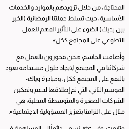
المحتاجة، من خلال تزويدهم بالموارد والخدمات
الأساسية، حيث تسلط حملتنا الرمضانية (الخير
بين يديك) الضوء على التأثير المهم للعمل
التطوعي على المجتمع ككل».
وأضافت الجاسم: «نحن فخورون بالعمل مع
شركائنا في المجتمع لإيجاد حلول مستدامة تعود
بالنفع على المجتمع ككل، ومبادرة وياك-
الموسم الثاني، التي تم إطلاقها لدعم وتمكين
الشركات الصغيرة والمتوسطة المحلية، هي
مثال على التزامنا بتعزيز المسؤولية الاجتماعية».
وتابعت: «في stc، نسعى دائماً إلى المساهمة في