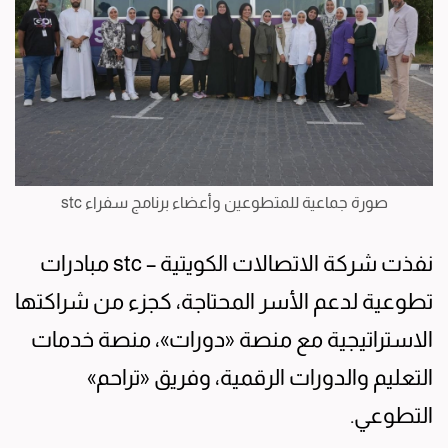
صورة جماعية للمتطوعين وأعضاء برنامج سفراء stc
نفذت شركة الاتصالات الكويتية – stc مبادرات
تطوعية لدعم الأسر المحتاجة، كجزء من شراكتها
الاستراتيجية مع منصة «دورات»، منصة خدمات
التعليم والدورات الرقمية، وفريق «تراحم»
التطوعي.