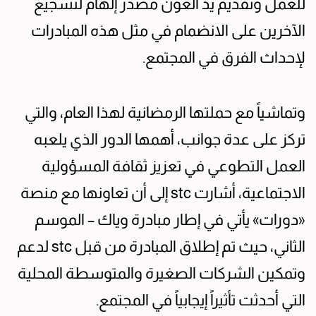
للعمل وتقديم يد العون مصدر إلهام لتشجيع
الآخرين على الانضمام في مثل هذه المبادرات
لإحداث الفرق في المجتمع.
وتماشياً مع حملتها الرمضانية لهذا العام، والتي
تركز على عدة جوانب، أهمها الدور الذي يلعبه
العمل التطوعي في تعزيز ثقافة المسؤولية
الاجتماعية، أشارت stc إلى أن تعاونها مع منصة
«دورات» يأتي في إطار مبادرة وياك – الموسم
الثاني، حيث تم إطلاق المبادرة من قبل stc لدعم
وتمكين الشركات الصغيرة والمتوسطة المحلية
التي أحدثت تأثيراً إيجابياً في المجتمع.