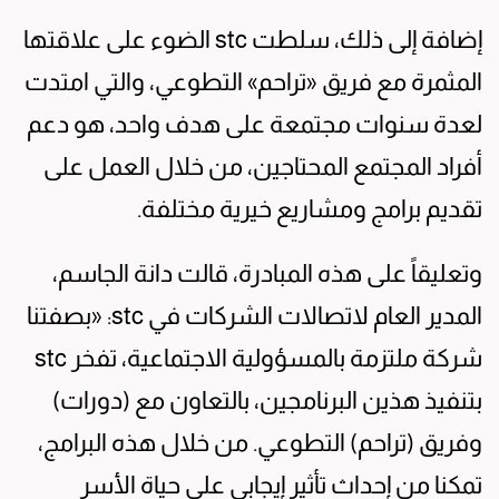
إضافة إلى ذلك، سلطت stc الضوء على علاقتها
المثمرة مع فريق «تراحم» التطوعي، والتي امتدت
لعدة سنوات مجتمعة على هدف واحد، هو دعم
أفراد المجتمع المحتاجين، من خلال العمل على
تقديم برامج ومشاريع خيرية مختلفة.
وتعليقاً على هذه المبادرة، قالت دانة الجاسم،
المدير العام لاتصالات الشركات في stc: «بصفتنا
شركة ملتزمة بالمسؤولية الاجتماعية، تفخر stc
بتنفيذ هذين البرنامجين، بالتعاون مع (دورات)
وفريق (تراحم) التطوعي. من خلال هذه البرامج،
تمكنا من إحداث تأثير إيجابي على حياة الأسر