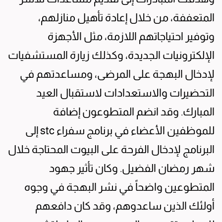
المتعففة، من خلال إعادة تأهيل منازلهم،
وتوفير احتياجاتهم اللازمة، مثل الأجهزة
الإلكترونيات الجديدة، وكذلك زيارة المستشفيات
لإدخال البهجة على المرضى، ومساعدتهم في
التحضيرات والاستعدادات لاستقبال العيد
المبارك. وقد انضم المتطوعون إضافة
للموظفين الأعضاء في برنامج سفراء stc إلى
البرنامج لإدخال الفرحة على البيوت المحتاجة خلال
شهر رمضان الفضيل. وكان تأثير جهود
المتطوعين واضحاً في نشر البهجة في وجوه
أولئك الذين ساعدوهم، وقد كان دافعهم