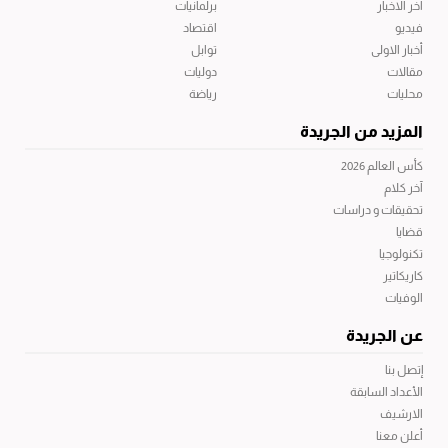
آخر الاخبار
برلمانيات
فيديو
اقتصاد
أخبار الاولى
توابل
مقالات
دوليات
محليات
رياضة
المزيد من الجريدة
كأس العالم 2026
آخر كلام
تحقيقات و دراسات
قضايا
تكنولوجيا
كاريكاتير
الوفيات
عن الجريدة
إتصل بنا
الأعداد السابقة
الارشيف
أعلن معنا