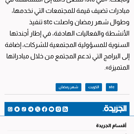
مبادرات تضيف قيمة للمجتمعات التي نخدمها،
وطوال شهر رمضان واصلت stc تنفيذ
الأنشطة والفعاليات الهادفة، في إطار أجندتها
السنوية للمسؤولية المجتمعية للشركات، إضافة
إلى البرامج التي تدعم المجتمع من خلال مبادراتها
المتميزة».
stc
الكويت
شهر رمضان
أقسام الجريدة