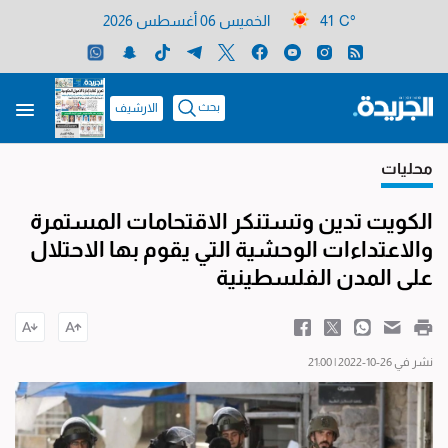
41 C°
الخميس 06 أغسطس 2026
بحث
الارشيف
محليات
الكويت تدين وتستنكر الاقتحامات المستمرة
والاعتداءات الوحشية التي يقوم بها الاحتلال
على المدن الفلسطينية
نشر في 26-10-2022 | 21:00