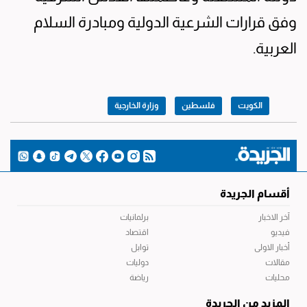
وفق قرارات الشرعية الدولية ومبادرة السلام
العربية.
الكويت
فلسطين
وزارة الخارجية
أقسام الجريدة
آخر الاخبار
برلمانيات
فيديو
اقتصاد
أخبار الاولى
توابل
مقالات
دوليات
محليات
رياضة
المزيد من الجريدة