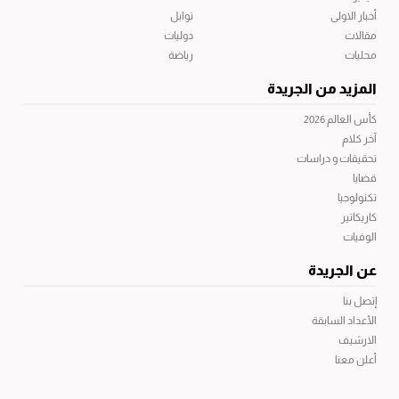
أخبار الاولى
توابل
مقالات
دوليات
محليات
رياضة
المزيد من الجريدة
كأس العالم 2026
آخر كلام
تحقيقات و دراسات
قضايا
تكنولوجيا
كاريكاتير
الوفيات
عن الجريدة
إتصل بنا
الأعداد السابقة
الارشيف
أعلن معنا