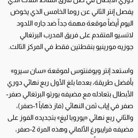
يفصل إنتر الثاني عن روما الخامس الذي يخوض
اليوم أيضاً موقعة مهمة جداً ضد جاره اللدود
لاتسيو المتقدم على فريق المدرب البرتغالي
جوزيه مورينيو بنقطتين فقط في المركز الثالث.
واستعد إنتر ويوفنتوس لموقعة «سان سيرو»
بأفضل طريقة، بعدما بلغ الأول ربع نهائي دوري
الأبطال بتعادله مع مضيفه بورتو البرتغالي صفر-
صفر في إياب ثمن النهائي (فاز ذهاباً 1-صفر)،
والثاني ربع نهائي «يوروبا ليغ» بتجديده الفوز على
مضيفه فرايبورغ الألماني وهذه المرة 2-صفر،