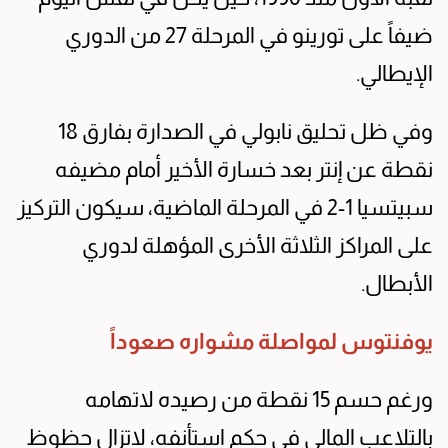
ضيفاً على تورينو في المرحلة 27 من الدوري
الإيطالي.
وفي ظل تحليق نابولي في الصدارة بفارق 18
نقطة عن إنتر بعد خسارة الأخير أمام مضيفه
سبيتسيا 1-2 في المرحلة الماضية، سيكون التركيز
على المراكز الثلاثة الأخرى المؤهلة لدوري
الأبطال.
يوفنتوس لمواصلة مشواره صعوداً
ورغم حسم 15 نقطة من رصيده لاتهامه
بالتلاعب المالي في حكم استأنفه، لاتزال حظوظ