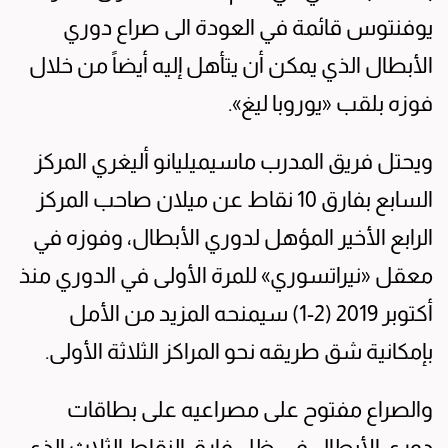
يوفنتوس قائمة في العودة الى صراع دوري
الأبطال الذي يمكن أن يتأهل إليه أيضاً من خلال
فوزه بلقب «يوروبا ليغ».
ويحتل فريق المدرب ماسيميليانو أليغري المركز
السابع بفارق 10 نقاط عن ميلان صاحب المركز
الرابع الأخير المؤهل لدوري الأبطال، وفوزه في
معقل «نيراتسوري» للمرة الأولى في الدوري منذ
أكتوبر 2019 (2-1) سيمنحه المزيد من الأمل
بإمكانية شق طريقه نحو المراكز الثلاثة الأولى.
والصراع مفتوح على مصراعيه على بطاقات
دوري الأبطال في ظل فارق النقاط الثلاث الذي