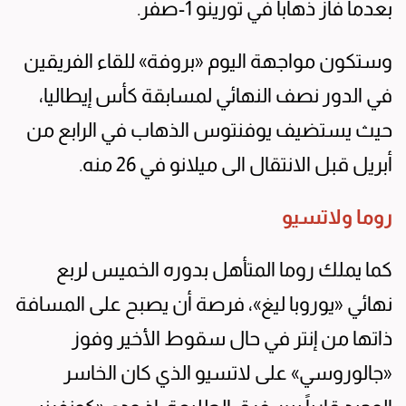
بعدما فاز ذهاباً في تورينو 1-صفر.
وستكون مواجهة اليوم «بروفة» للقاء الفريقين
في الدور نصف النهائي لمسابقة كأس إيطاليا،
حيث يستضيف يوفنتوس الذهاب في الرابع من
أبريل قبل الانتقال الى ميلانو في 26 منه.
روما ولاتسيو
كما يملك روما المتأهل بدوره الخميس لربع
نهائي «يوروبا ليغ»، فرصة أن يصبح على المسافة
ذاتها من إنتر في حال سقوط الأخير وفوز
«جالوروسي» على لاتسيو الذي كان الخاسر