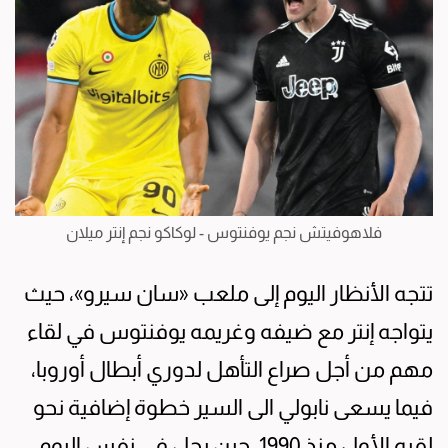
فلاهوفيتش نجم يوفنتوس - لوكاكو نجم إنتر ميلان
تتجه الأنظار اليوم إلى ملعب «سان سيرو»، حيث
يتواجه إنتر مع ضيفه وغريمه يوفنتوس في لقاء
مهم من أجل صراع التأهل لدوري أبطال أوروبا،
فيما يسعى نابولي الى السير خطوة إضافية نحو
لقبه الأول منذ 1990، حين يحل في نفس اليوم