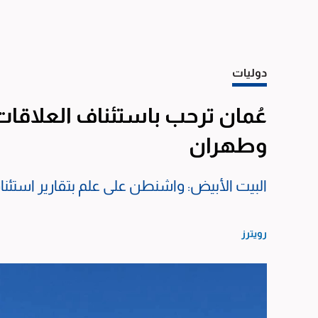
دوليات
عُمان ترحب باستئناف العلاقات
وطهران
البيت الأبيض: واشنطن على علم بتقارير استئنا
رويترز