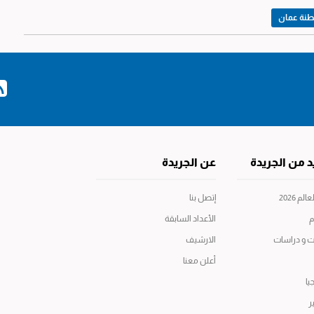
نة عمان
د من الجريدة
عن الجريدة
م 2026
إتصل بنا
م
الأعداد السابقة
ت و دراسات
الارشيف
أعلن معنا
يا
ر