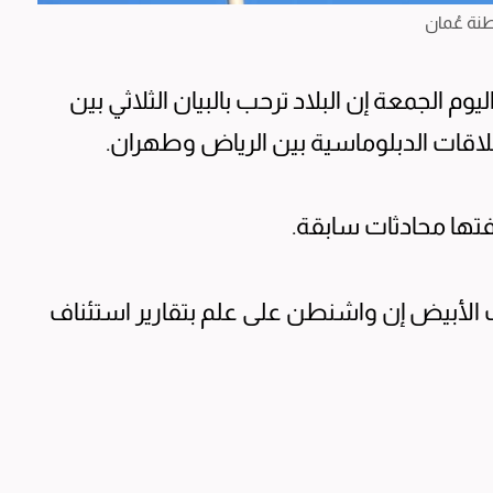
ة عُمان
وم الجمعة إن البلاد ترحب بالبيان الثلاثي بين
لاقات الدبلوماسية بين الرياض وطهران.
تها محادثات سابقة.
الأبيض إن واشنطن على علم بتقارير استئناف