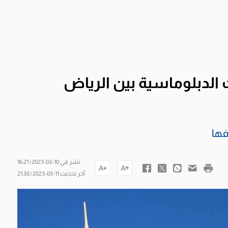
 الدبلوماسية بين الرياض
فها
نشر في 10-03-2023 | 16:21
آخر تحديث 11-03-2023 | 21:38