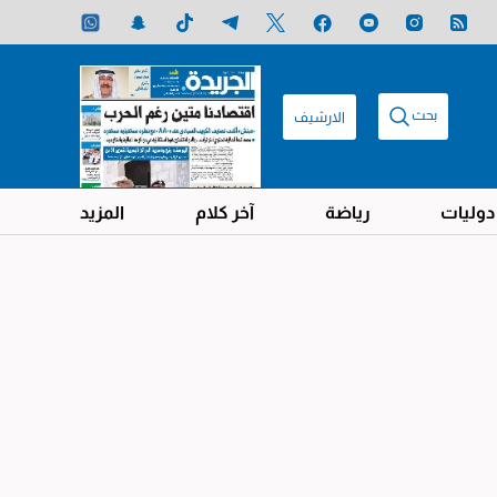
بحث
الارشيف
دوليات
رياضة
آخر كلام
المزيد