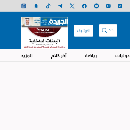
بحث
الارشيف
دوليات
رياضة
آخر كلام
المزيد