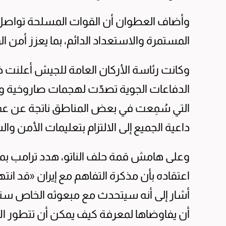
وأضاف العطوان أن القوات المسلحة تواصل أد
المستمرة والاستعداد الدائم، بما يعزز أمن
وكانت رئاسة الأركان العامة للجيش أعلنت 
الدفاعات الجوية تصدّت لهجمات صاروخية وط
التي سُمِعت في بعض المناطق ناتجة عن عم
داعية الجميع إلى الالتزام بتعليمات الأمن و
وعلى هامش قمة حلف الناتو، هدد ترامب بمهاج
اعتقاده بأن مذكرة التفاهم مع إيران «قد انته
أشار إلى أنه سيتحدث مع مبعوثه الخاص ستي
أن يفاوضاها لمعرفة كيف يمكن أن تتطور الأ