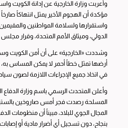
وأعربت وزارة الخارجية عن إدانة الكويت واستنك
مؤكدة أن الهجوم الأخير يمثل انتهاكاً صارخاً 
واستقرارها ولسلامة المواطنين والمقيمين، ف
الدولي، وميثاق الأمم المتحدة، وقرار مجلس الأم
وشددت «الخارجية» على أن أمن الكويت وسي
أرضها تمثل خطاً أحمر لا يمكن المساس به، 
في اتخاذ جميع الإجراءات اللازمة لصون سيادت
وأعلن المتحدث الرسمي باسم وزارة الدفاع 
المجال الجوي للبلاد، مبيناً أن منظومات ال
بنجاح، دون تسجيل أي أضرار مادية أو إصابات