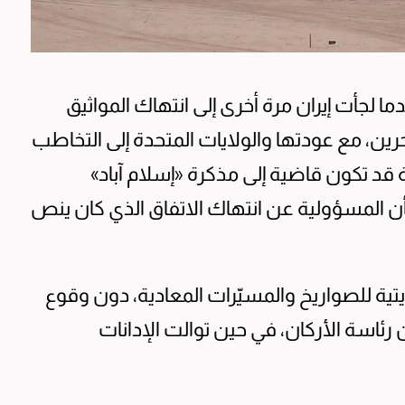
ا لجأت إيران مرة أخرى إلى انتهاك المواثيق
بحرين، مع عودتها والولايات المتحدة إلى التخاطب
 قد تكون قاضية إلى مذكرة «إسلام آباد»
ن المسؤولية عن انتهاك الاتفاق الذي كان ينص
يتية للصواريخ والمسيّرات المعادية، دون وقوع
رئاسة الأركان، في حين توالت الإدانات