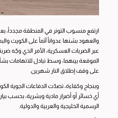
ارتفع منسوب التوتر في المنطقة مجدداً، بعدم
والعهود بشنها عدواناً آثماً على الكويت وال
عبر الضربات العسكرية، الأمر الذي وجّه ضربة
الموقعة بينهما، وسط تبادل للاتهامات بشأ
على وقف إطلاق النار شهرين.
وبنجاح وكفاءة، تصدّت الدفاعات الجوية الكو
أي خسائر أو أضرار مادية وبشرية، بحسب بيان 
الرسمية الخليجية والعربية والدولية.