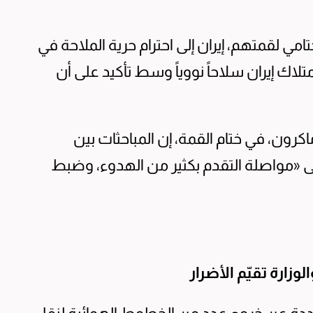
ختامي لقمتهم، إيران إلى احترام حرية الملاحة في
اك إيران سلاحاً نووياً وسط تأكيد على أن
كرون، في ختام القمة، إن المباحثات بين
إلى «مواصلة التقدم بكثير من الهدوء، وضبط
لوزارة تقيّم الأضرار