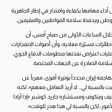
اء مهامها بكفاءة واقتدار في إطار الجاهزية
 الوطن ويحفظ سلامة المواطنين والمقيمين.
خلال الساعات الأولى من صباح أمس، أن
ائرات مسيّرة معادية، وأن أصوات الانفجارات
ليات اعتراض نفذتها منظومات الدفاع الجوي،
السلامة الصادرة عن الجهات المختصة.
مة إيران مجدداً بوتيرة أقوى، معرباُ عن
ت بالنسبة لي... لا أريد التعامل معهم»، لكنه
ف ويتكوف ومستشاره جاريد كوشنر «إذا أرادا
مور، لكن بالنسبة لي هذا هدر للوقت».