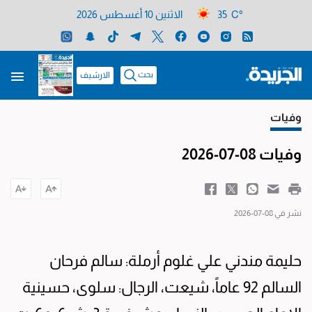
35 C°
الاثنين 10 أغسطس 2026
بحث
الارشيف
وفيات
وفيات 08-07-2026
نشر في 08-07-2026
حليمة مندني علي غلوم أرملة: سالم فرحان
السالم 92 عاماً، شيعت، الرجال: سلوى، حسينية