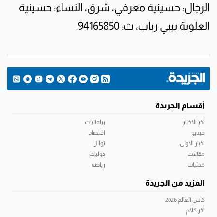
الرجال: حسينية معرفي، شرق، النساء: حسينية
العلوية بيبي رباب، ت: 94165850.
أقسام الجريدة
آخر الاخبار
برلمانيات
فيديو
اقتصاد
أخبار الاولى
توابل
مقالات
دوليات
محليات
رياضة
المزيد من الجريدة
كأس العالم 2026
آخر كلام