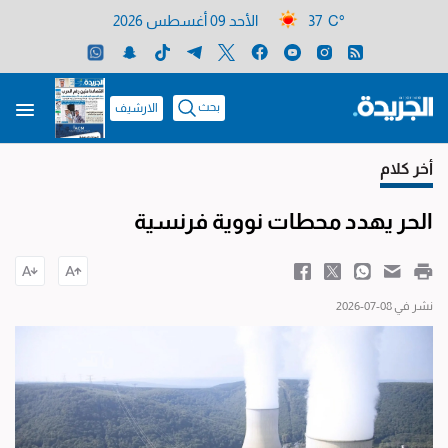
37 C°
الأحد 09 أغسطس 2026
بحث
الارشيف
أخر كلام
الحر يهدد محطات نووية فرنسية
نشر في 08-07-2026