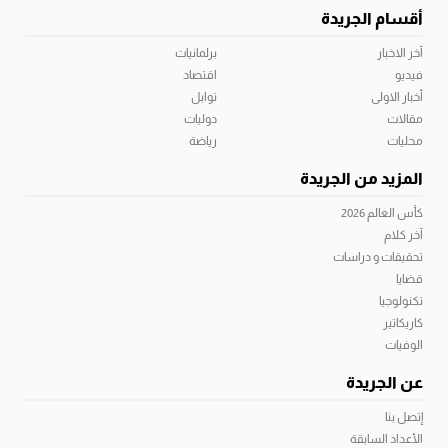
أقسام الجريدة
آخر الاخبار
برلمانيات
فيديو
اقتصاد
أخبار الاولى
توابل
مقالات
دوليات
محليات
رياضة
المزيد من الجريدة
كأس العالم 2026
آخر كلام
تحقيقات و دراسات
قضايا
تكنولوجيا
كاريكاتير
الوفيات
عن الجريدة
إتصل بنا
الأعداد السابقة