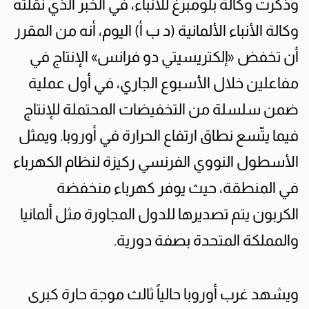
وذكرت وكالة بلومبرغ للأنباء، في الخبر الذي نقلته
وكالة الأنباء الألمانية (د ب أ) اليوم، أنه من المقرر
أن تخفض «إلكتريسيتي دو فرانس» الإنتاج في
مفاعلين خلال الأسبوع الجاري، في أول عملية
ضمن سلسلة من التخفيضات المحتملة للإنتاج
فيما يتّسع نطاق ارتفاع الحرارة في أوروبا. ويمثل
الأسطول النووي الفرنسي ركيزة لنظام الكهرباء
في المنطقة، حيث يوفر كهرباء منخفضة
الكربون يتم تصديرها للدول المجاورة مثل ألمانيا
والمملكة المتحدة بصفة دورية.
ويشهد غرب أوروبا حالياً ثالث موجة حارة كبرى