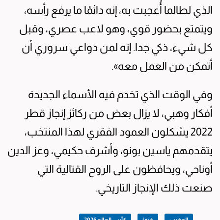
الذي لطالما أُعجبت به، إنه دائمًا ما يرفع رأسه،
ويتمتع بحضور قوي، وهو لاعب عصري، وقبل
كل شيء، ذكي جدا. إنه لمن دواعي سروري أن
أتمكن من العمل معه».
وفي الوقت الذي تخدم فيه الأسماء الجديدة
أفكار وهبي، لا يزال بعض من ركائز إنجاز قطر
2022 يشكلون العمود الفقري لهذا المنتخب،
يتقدمهم ياسين بونو، وأشرف حكيمي، وعز الدين
أوناحي، ويحافظون على الروح القتالية التي
صنعت ذلك الإنجاز التاريخي.