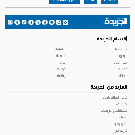
المغرب
فيفا
كأس العالم 2026
أقسام الجريدة
آخر الاخبار
برلمانيات
فيديو
اقتصاد
أخبار الاولى
توابل
مقالات
دوليات
محليات
رياضة
المزيد من الجريدة
كأس العالم 2026
آخر كلام
تحقيقات و دراسات
قضايا
تكنولوجيا
كاريكاتير