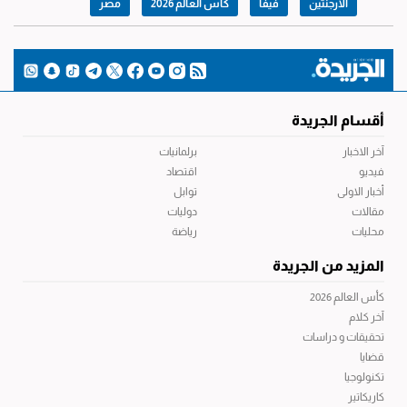
الارجنتين
فيفا
كأس العالم 2026
مصر
أقسام الجريدة
آخر الاخبار
برلمانيات
فيديو
اقتصاد
أخبار الاولى
توابل
مقالات
دوليات
محليات
رياضة
المزيد من الجريدة
كأس العالم 2026
آخر كلام
تحقيقات و دراسات
قضايا
تكنولوجيا
كاريكاتير