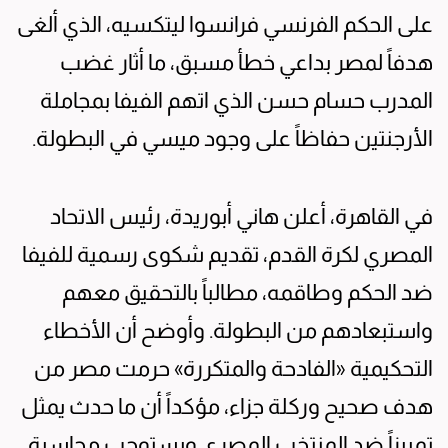
على الحكم الفرنسي فرانسوا ليتكسيه، الذي ألغى
هدفاً لمصر بداعي خطأ مسبق، ما أثار غضب
المدرب حسام حسن الذي اتهم الفيفا بمجاملة
الأرجنتين حفاظاً على وجود ميسي في البطولة.
في القاهرة، أعلن هاني أبوريدة، رئيس الاتحاد
المصري لكرة القدم، تقديم شكوى رسمية للفيفا
ضد الحكم وطاقمه، مطالباً بالتحقيق معهم
واستبعادهم من البطولة. وأوضح أن الأخطاء
التحكيمية «الفادحة والمتكررة» حرمت مصر من
هدف صحيح وركلة جزاء، مؤكداً أن ما حدث يمثل
تمييزاً ضد المنتخب المصري ويستوجب محاسبة