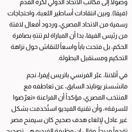
وصولاً إلى مكاتب الاتحاد الدولي لكرة القدم
(فيفا). وبين انتقادات أساطير اللعبة، واحتجاجات
رسمية من الاتحاد المصري، وردود أفعال لافتة
من رئيس الفيفا، بدا أن المباراة لم تنتهِ بصافرة
الحكم، بل فتحت باباً واسعاً للنقاش حول نزاهة
التحكيم ومستقبل البطولة.
في أتلانتا، عبّر الفرنسي باتريس إيفرا، نجم
مانشستر يونايتد السابق، عن تعاطفه مع
المنتخب المصري، مؤكداً أن الفراعنة «تعرّضوا
للسرقة»، وأن تقنية الفيديو استُخدمت بشكل
غير عادل لإلغاء هدف صحيح كان سيمنح مصر
تقدماً مريحاً. وقال إن وظيفة الفيديو هي تصحيح