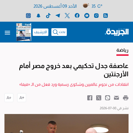
35 C°
الأحد 09 أغسطس 2026
بحث
الارشيف
رياضة
عاصفة جدل تحكيمي بعد خروج مصر أمام
الأرجنتين
انتقادات من نجوم عالميين وشكوى رسمية ورد فعل من الـ «فيفا»
نشر في 08-07-2026