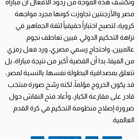
وتكشف هذه الموجة من ردود الأفعال أن مباراة
مصر والأرجنتين تجاوزت كونها مجرد مواجهة
كروية، لتصبح اختباراً حقيقياً لثقة الجماهير في
نزاهة التحكيم الدولي. فبين تعاطف نجوم
عالميين، واحتجاج رسمي مصري، ورد فعل رمزي
من الفيفا، بدا أن القضية أكبر من نتيجة مباراة، بل
تتعلق بمصداقية البطولة نفسها. بالنسبة لمصر،
قد يكون الخروج مؤلماً، لكنه رسّخ صورة منتخب
قادر على مقارعة الكبار، وأعاد فتح النقاش حول
ضرورة إصلاح منظومة التحكيم في كرة القدم
العالمية.