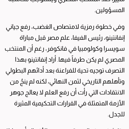
المسؤولين.
وفي خطوة رمزية لامتصاص الغضب، رفع جياني
إنفانتينو، رئيس الفيفا، علم مصر قبل مباراة
سويسرا وكولومبيا في فانكوفر، رغم أن المنتخب
المصري لم يكن طرفاً فيها. أراد إنفانتينو بهذا
التصرف توجيه تحية للفراعنة بعد أدائهم البطولي
وتأهلهم التاريخي لثمن النهائي، لكنه لم ينجُ من
الانتقادات التي رأت أن رفع العلم لا يعالج جوهر
الأزمة المتمثلة في القرارات التحكيمية المثيرة
للجدل.