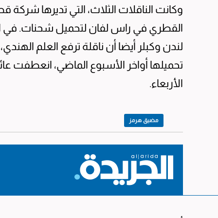
وكانت الناقلات الثلاث، التي تديرها شركة قط
القطري ​في راس لفان لتحميل ‌شحنات. في ​
‌لندن وكبلر أيضا أن ناقلة ترفع العلم الهندي
تحميلها أواخر الأسبوع الماضي، انعطفت عائ
الأربعاء.
مضيق هرمز