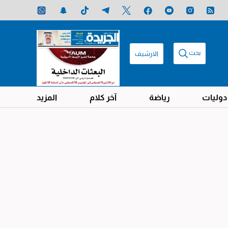
بحث
الارشيف
دوليات
رياضة
آخر كلام
المزيد