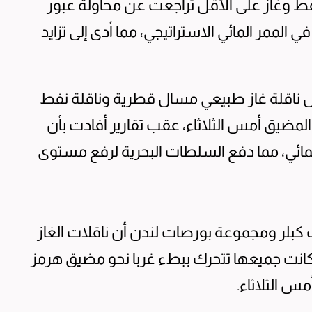
فط وغاز على الأقل تراجعت عن ⁠محاولة عبور
لممر المائي الاستراتيجي، مما أدى إلى تزايد
ض ​ناقلة غاز طبيعي مسال قطرية ‌وناقلة نفط
المضيق أمس الثلاثاء، عقب تقارير أفادت بأن
مائي، مما دفع السلطات البحرية لرفع مستوى
كبلر ومجموعة بورصات لندن أن ناقلات الغاز
كانت جميعها تتحرك ببطء غربا نحو مضيق هرمز
س الثلاثاء.