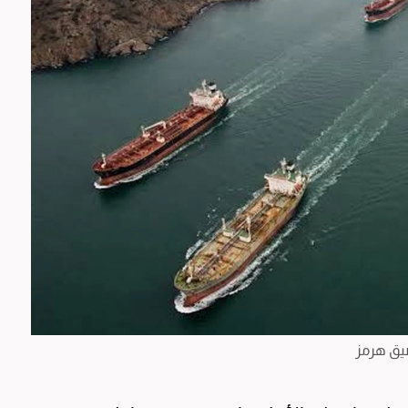
ق هرمز