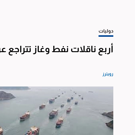
دوليات
أربع ناقلات نفط وغاز تتراجع 
رويترز