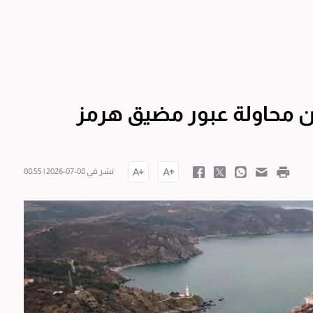
عن محاولة عبور مضيق هرمز
نشر في 08-07-2026 | 08:55