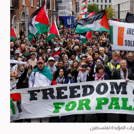
ات المؤيدة لفلسطين