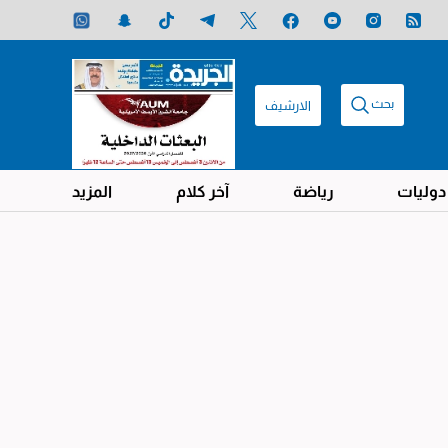
بحث
الارشيف
دوليات
رياضة
آخر كلام
المزيد