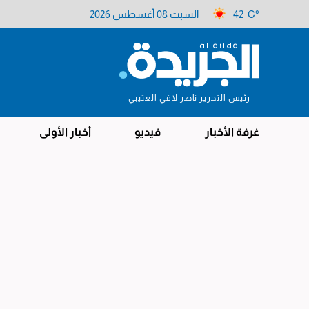
42 C°
السبت 08 أغسطس 2026
رئيس التحرير ناصر لافي العتيبي
غرفة الأخبار
فيديو
أخبار الأولى