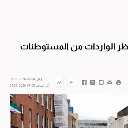
ً لحظر الواردات من المستوطنات
نشر في 08-07-2026 | 03:36
آخر تحديث 08-07-2026 | 04:25