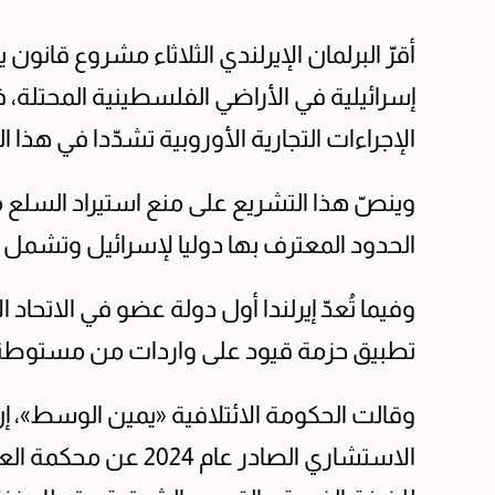
أقرّ البرلمان الإيرلندي الثلاثاء مشروع قان
إسرائيلية في الأراضي الفلسطينية المحتلة، 
الإجراءات التجارية الأوروبية تشدّدا في هذا ا
وينصّ هذا التشريع على منع استيراد السلع 
الحدود المعترف بها دوليا لإسرائيل وتشمل ك
وفيما تُعدّ إيرلندا أول دولة عضو في الاتحاد
تطبيق حزمة قيود على واردات من مستوطنات إ
وقالت الحكومة الائتلافية «يمين الوسط»، إن
الاستشاري الصادر عام 