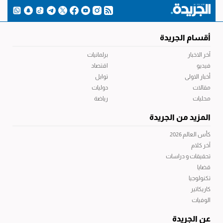
أقسام الجريدة
آخر الاخبار
برلمانيات
فيديو
اقتصاد
أخبار الاولى
توابل
مقالات
دوليات
محليات
رياضة
المزيد من الجريدة
كأس العالم 2026
آخر كلام
تحقيقات و دراسات
قضايا
تكنولوجيا
كاريكاتير
الوفيات
عن الجريدة