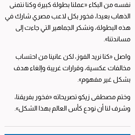
نفسه من البكاء «عملنا بطولة كبيرة وكنا نتمنى
الذهاب بعيدا، فخور بكل لاعب مصري شارك في
هذه البطولة، ونشكر الجماهير التي جاءت إلى
مساندتنا».
واصل «كنا نريد الفوز، لكن عانينا من احتساب
مخالفات عكسية، وقرارات غريبة وإلغاء هدف
بشكل غير مفهوم».
وختم مصطفى زيكو تصريحاته «فخور بفريقنا،
وشرف لنا أن نودع كأس العالم بهذا الشكل».