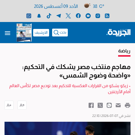
38 C°
الأحد 09 أغسطس 2026
بحث
الارشيف
رياضة
مهاجم منتخب مصر يشكك في التحكيم:
«واضحة وضوح الشمس»
• زيكو يشكو من القرارات العكسية للتحكيم بعد توديع مصر لكأس العالم
أمام الأرجنتين
نشر في 07-07-2026 | 22:18