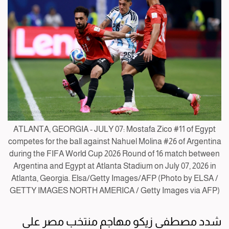
ATLANTA, GEORGIA - JULY 07: Mostafa Zico #11 of Egypt
competes for the ball against Nahuel Molina #26 of Argentina
during the FIFA World Cup 2026 Round of 16 match between
Argentina and Egypt at Atlanta Stadium on July 07, 2026 in
Atlanta, Georgia. Elsa/Getty Images/AFP (Photo by ELSA /
GETTY IMAGES NORTH AMERICA / Getty Images via AFP)
شدد مصطفى زيكو مهاجم منتخب مصر على