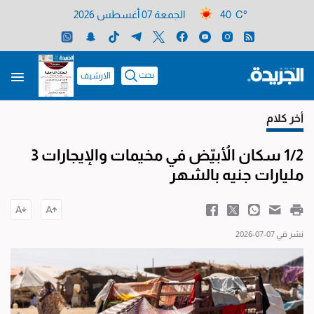
40 C°
الجمعة 07 أغسطس 2026
بحث
الارشيف
أخر كلام
1/2 سكان الأُبيّض في مخيمات والإيجارات 3
مليارات جنيه بالشهر
نشر في 07-07-2026