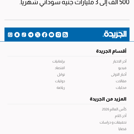
500 ألف إلى 3 مليارات جنيه سوداني شهريا.
أقسام الجريدة
آخر الاخبار
برلمانيات
فيديو
اقتصاد
أخبار الاولى
توابل
مقالات
دوليات
محليات
رياضة
المزيد من الجريدة
كأس العالم 2026
آخر كلام
تحقيقات و دراسات
قضايا