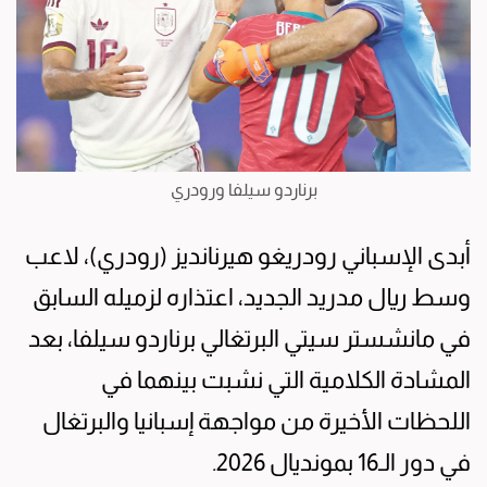
برناردو سيلفا ورودري
أبدى الإسباني رودريغو هيرنانديز (رودري)، لاعب
وسط ريال مدريد الجديد، اعتذاره لزميله السابق
في مانشستر سيتي البرتغالي برناردو سيلفا، بعد
المشادة الكلامية التي نشبت بينهما في
اللحظات الأخيرة من مواجهة إسبانيا والبرتغال
في دور الـ16 بمونديال 2026.