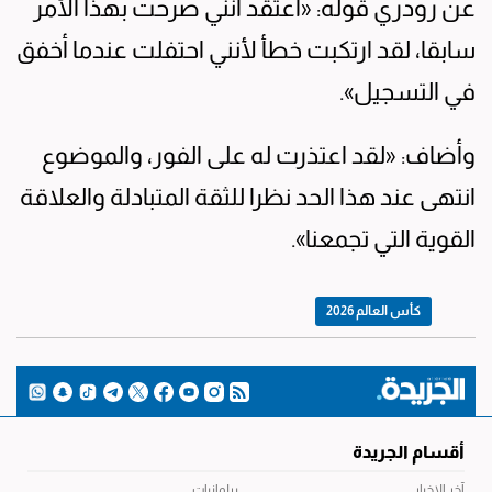
عن رودري قوله: «أعتقد أنني صرحت بهذا الأمر
سابقا، لقد ارتكبت خطأ لأنني احتفلت عندما أخفق
في التسجيل».
وأضاف: «لقد اعتذرت له على الفور، والموضوع
انتهى عند هذا الحد نظرا للثقة المتبادلة والعلاقة
القوية التي تجمعنا».
كأس العالم 2026
أقسام الجريدة
آخر الاخبار
برلمانيات