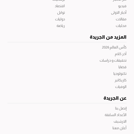
فيديو
اقتصاد
أخبار الاولى
توابل
مقالات
دوليات
محليات
رياضة
المزيد من الجريدة
كأس العالم 2026
آخر كلام
تحقيقات و دراسات
قضايا
تكنولوجيا
كاريكاتير
الوفيات
عن الجريدة
إتصل بنا
الأعداد السابقة
الارشيف
أعلن معنا