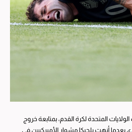
لايات المتحدة لكرة القدم، بمتابعة خروج
، بعدما أنهت بلجيكا مشوار الأميركيين في