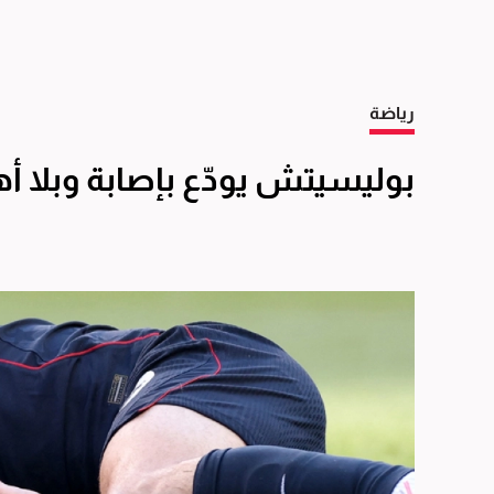
رياضة
بوليسيتش يودّع بإصابة وبلا أ