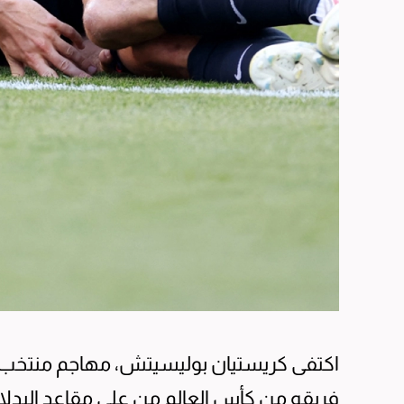
اكتفى كريستيان بوليسيتش، مهاجم منتخب الو
فريقه من كأس العالم من على مقاعد البدلاء