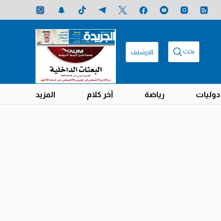
بحث
الارشيف
دوليات
رياضة
آخر كلام
المزيد