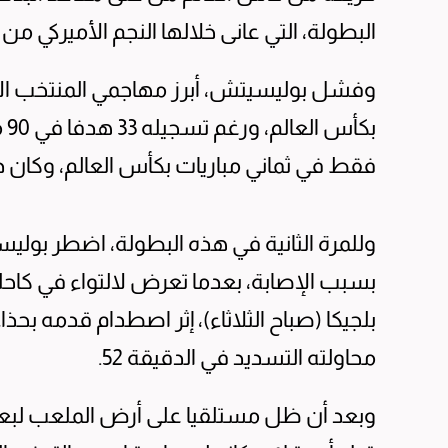
البطولة، التي عانى خلالها النجم الأميركي من
وفشل بوليسيتش، أبرز مهاجمي المنتخب الأم
بك
فقط في ثماني مباريات بكأس العالم، وكان ذلك
وللمرة الثانية في هذه البطولة، اضطر بوليس
بلجيكا (صباح الثلاثاء)، إثر اصطدام قدمه بحذا
محاولته التسديد في الدقيقة 52.
وبعد أن ظل مستلقيا على أرض الملعب لبعض ا