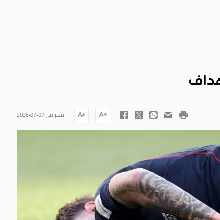
هداف
نشر في 07-07-2026