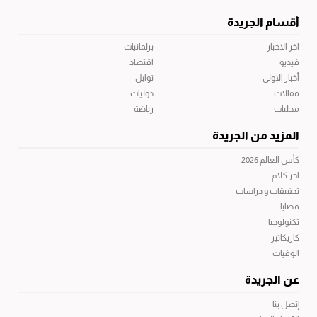
أقسام الجريدة
آخر الاخبار
برلمانيات
فيديو
اقتصاد
أخبار الاولى
توابل
مقالات
دوليات
محليات
رياضة
المزيد من الجريدة
كأس العالم 2026
آخر كلام
تحقيقات و دراسات
قضايا
تكنولوجيا
كاريكاتير
الوفيات
عن الجريدة
إتصل بنا