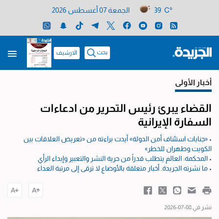
39 C°
الجمعة 07 أغسطس 2026
بحث
الارشيف
أخبار الأولى
القضاء يبرئ رئيس التحرير من ادعاءات
السفارة الإيرانية
• «جنايات استئناف أمن الدولة» أيدت براءته من «تعريض العلاقات بين
الكويت وطهران للخطر»
• المحكمة: العالم يتطلب قدراً من حرية النشر والتعبير وإبداء الرأي
• ما نشرته الجريدة. أخبار متعلقة بالأوضاع لا ترقى إلى مرتبة العداء
نشر في 08-07-2026