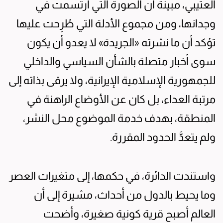
العتيبي، مبينة أن الصورة التي ارتسمت في
وجدانها، ومن مجموع الأدلة التي طُرِحت عليها
تؤكد أن ما نشرته «الجريدة» لا يعدو أن يكون
سوى أخبار متصلة بالشأن السياسي والداخلي
للجمهورية الإسلامية الإيرانية، ولا يرقى بذاته إلى
مرتبة العداء، بل كان عن الأوضاع الراهنة في
المنطقة، بهدف خدمة الموضوع محل النشر،
ولم يتعدَّ الحدود المقررة.
واستندت الدائرة، في حكمها، إلى متغيرات العصر
وما يحيط بالدول من أحداث، مشيرة إلى أن
العالم أصبح قرية كونية صغيرة، وأضحت