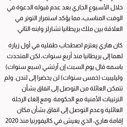
خلال الأسبوع ⁠الجاري بعد عدم قبوله الدعوة في
الوقت المناسب، ⁠مما يؤكد استمرار التوتر في
العلاقة بين ملك بريطانيا تشارلز وابنه الثاني.
كان ‌هاري يعتزم اصطحاب طفليه ​في أول زيارة
لهما إلى بريطانيا منذ أربع سنوات، ‌لكن ​المتحدث
باسمه قال يوم السبت ‌إن آرتشي (سبع سنوات)
وليليبيت (خمس سنوات) ‌لن يحضرا إلى لندن. ولم
تتمكن العائلة من التوصل إلى اتفاق بشأن
الترتيبات الأمنية مع الحكومة. ومع إلغاء الرحلة
العائلية ​وعدم التوصل إلى اتفاق بشأن مكان
إقامة هاري، الذي يعيش في كاليفورنيا منذ 2020