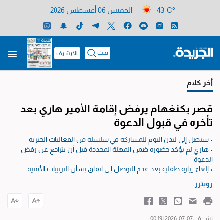
43 C°
الخميس 06 أغسطس 2026
بحث
الارشيف
أخر كلام
قصر بكنغهام يرفض إقامة الأمير هاري بعد
تأخره في قبول الدعوة
• سيصل إلى لندن اليوم للمشاركة في سلسلة من الفعاليات الخيرية
• هاري لم يؤكد حضوره ضمن المهلة المحددة قبل أن يتراجع عن رفض
الدعوة
• إلغاء زيارة طفليه بعد عدم التوصل إلى اتفاق بشأن الترتيبات الأمنية
رويترز
نشر في 07-07-2026 | 00:19