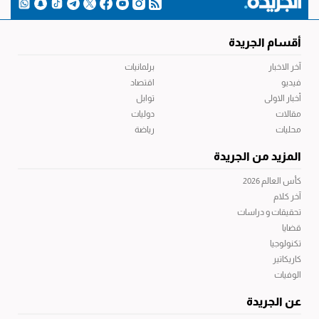
أقسام الجريدة
آخر الاخبار
برلمانيات
فيديو
اقتصاد
أخبار الاولى
توابل
مقالات
دوليات
محليات
رياضة
المزيد من الجريدة
كأس العالم 2026
آخر كلام
تحقيقات و دراسات
قضايا
تكنولوجيا
كاريكاتير
الوفيات
عن الجريدة