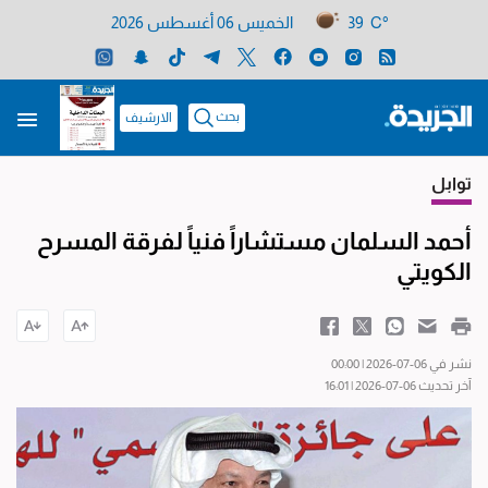
39 C°
الخميس 06 أغسطس 2026
بحث
الارشيف
توابل
أحمد السلمان مستشاراً فنياً لفرقة المسرح
الكويتي
نشر في 06-07-2026 | 00:00
آخر تحديث 06-07-2026 | 16:01