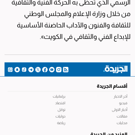
الرسمي الذي تحظى به الحركة الفنية والثقافية
من خلال وزارة الإعلام والمجلس الوطني
للثقافة والفنون والآداب الحاضنة الأساسية
للإبداع الفني والثقافي في الكويت».
أقسام الجريدة
آخر الاخبار
برلمانيات
فيديو
اقتصاد
أخبار الاولى
توابل
مقالات
دوليات
محليات
رياضة
المزيد من الجريدة