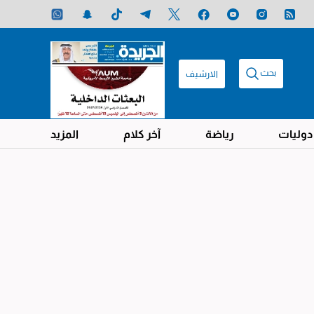
بحث
الارشيف
دوليات
رياضة
آخر كلام
المزيد