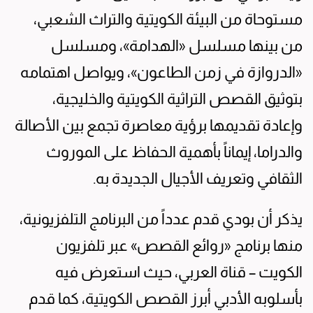
مستوحاة من البيئة الكويتية والتراث الشعبي،
من بينها مسلسل «الهدامة»، ومسلسل
«الدروازة في زمن الطاعون»، ويواصل اهتمامه
بتوثيق القصص التراثية الكويتية والخليجية،
وإعادة تقديمها برؤية معاصرة تجمع بين الأصالة
والدراما، إيماناً بأهمية الحفاظ على الموروث
الثقافي وتعريف الأجيال الجديدة به.
يذكر أن بودي قدم عدداً من البرنامج التلفزيونية،
منها برنامج «روائع القصص» عبر تلفزيون
الكويت – قناة العربي، حيث استعرض فيه
بأسلوبه الأدبي أبرز القصص الكويتية، كما قدم