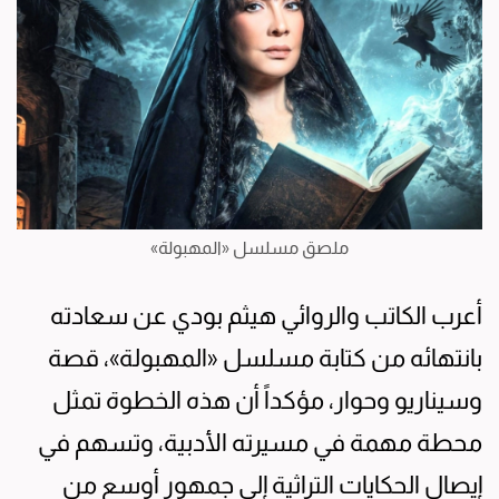
ملصق مسلسل «المهبولة»
أعرب الكاتب والروائي هيثم بودي عن سعادته
بانتهائه من كتابة مسلسل «المهبولة»، قصة
وسيناريو وحوار، مؤكداً أن هذه الخطوة تمثل
محطة مهمة في مسيرته الأدبية، وتسهم في
إيصال الحكايات التراثية إلى جمهور أوسع من