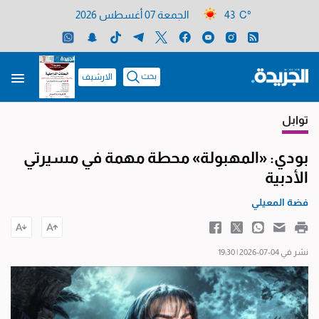
43 C°
الجمعة 07 أغسطس 2026
بحث
الارشيف
توابل
بودي: «المهبولة» محطة مهمة في مسيرتي
الأدبية
فضة المعيلي
نشر في 04-07-2026 | 19:30