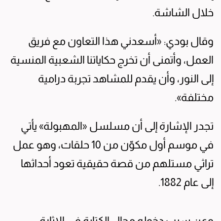
خلال الشاشة.
وقال بودي: «أسعدني هذا التعاون مع فريق
العمل، وأتمنى أن تخرج حكاياتنا الشعبية المنسية
إلى النور، وأن يقدم للمشاهد تجربة درامية
مختلفة».
تجدر الإشارة إلى أن مسلسل «المهبولة» يأتي
في موسم أول مكوّن من 10 حلقات، وهو عمل
تراثي مستلهم من قصة حقيقية تعود أحداثها
إلى عام 1882.
وعن سبب دخوله مجال الكتابة في الإثارة