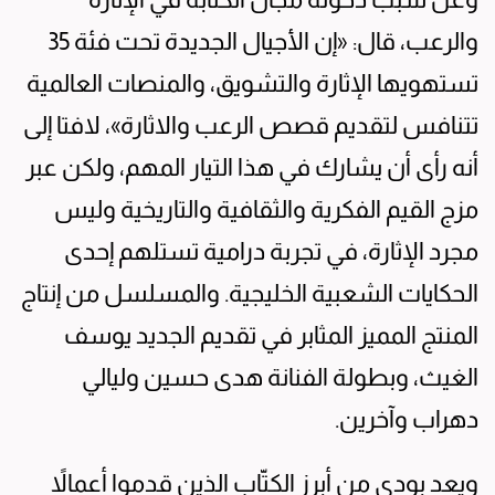
والرعب، قال: «إن الأجيال الجديدة تحت فئة 35
تستهويها الإثارة والتشويق، والمنصات العالمية
تتنافس لتقديم قصص الرعب والاثارة»، لافتا إلى
أنه رأى أن يشارك في هذا التيار المهم، ولكن عبر
مزج القيم الفكرية والثقافية والتاريخية وليس
مجرد الإثارة، في تجربة درامية تستلهم إحدى
الحكايات الشعبية الخليجية. والمسلسل من إنتاج
المنتج المميز المثابر في تقديم الجديد يوسف
الغيث، وبطولة الفنانة هدى حسين وليالي
دهراب وآخرين.
ويعد بودي من أبرز الكتّاب الذين قدموا أعمالاً