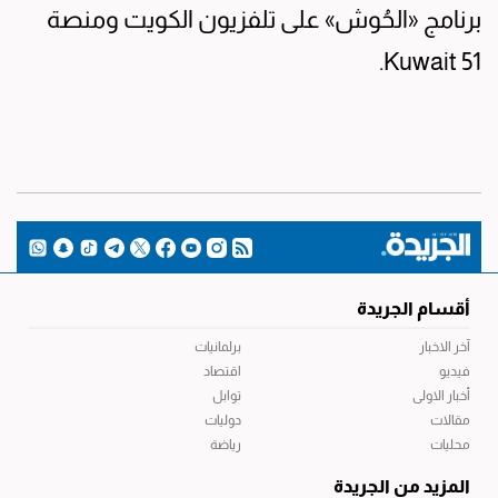
برنامج «الحُوش» على تلفزيون الكويت ومنصة
Kuwait 51.
أقسام الجريدة
آخر الاخبار
برلمانيات
فيديو
اقتصاد
أخبار الاولى
توابل
مقالات
دوليات
محليات
رياضة
المزيد من الجريدة