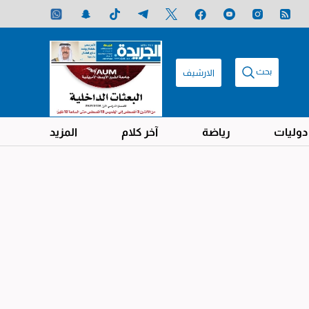
بحث
الارشيف
دوليات
رياضة
آخر كلام
المزيد