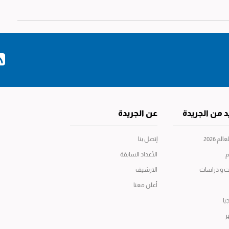
د من الجريدة
عن الجريدة
م 2026
إتصل بنا
م
الأعداد السابقة
ت و دراسات
الارشيف
أعلن معنا
يا
ر