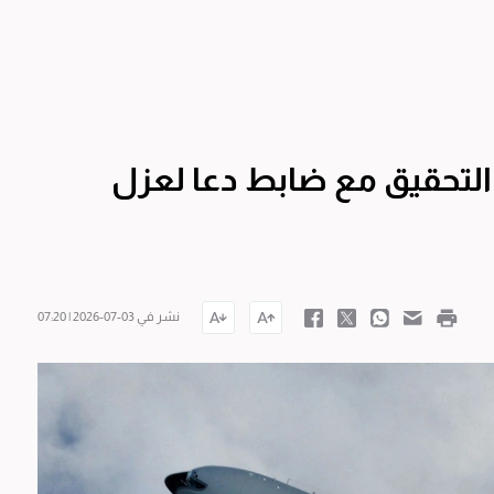
 التحقيق مع ضابط دعا لعزل
نشر في 03-07-2026 | 07:20