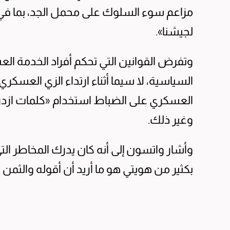
مزاعم سوء السلوك على محمل الجد، بما في 
لجيشنا».
وتفرض القوانين ⁠التي تحكم أفراد الخدمة ا
العسكري على ​الضباط استخدام «كلمات ازدرا
⁠وغير ذلك.
وأشار ​واتسون إلى أنه كان ‌يدرك المخاطر ال
بكثير من هويتي هو ما أريد أن أقوله والثمن