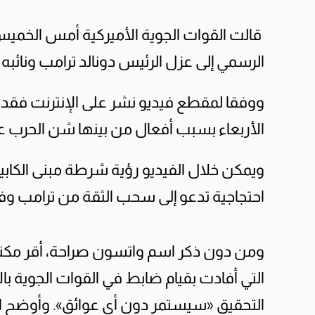
قالت القوات الجوية الأميركية أمس الخميس
الرسمي إلى ⁠عزل الرئيس دونالد ترامب ونائبه 
ووفقا لمقطع فيديو نشر على الإنترنت فقد 
​الأربعاء بسبب أفعال من بينها شن الحرب ع
ويمكن خلال الفيديو رؤية ‌شرطة مبنى الكاب
احتجاجية تدعو إلى سحب الثقة من ترامب وفا
ومن دون ذكر ​اسم واتسون صراحة، أقر مكتب 
التي أفادت بقيام ضابط ​في القوات الجوية بال
التحقيق «سيستمر دون أي عوائق». وأوضح ا