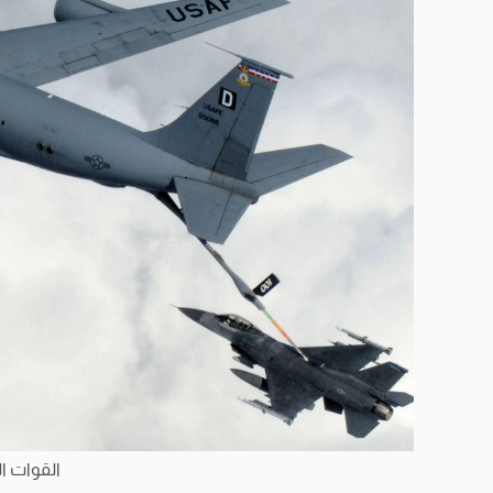
القوات ال