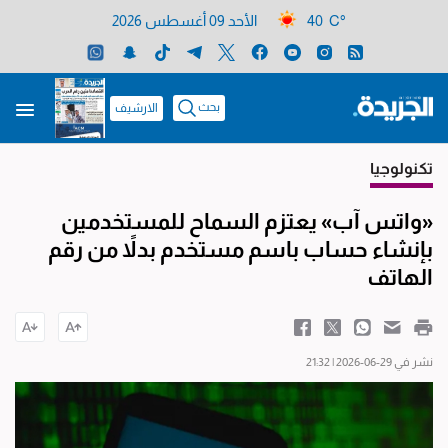
40 C°
الأحد 09 أغسطس 2026
بحث
الارشيف
تكنولوجيا
«واتس آب» يعتزم السماح للمستخدمين
بإنشاء حساب باسم مستخدم بدلاً من رقم
الهاتف
نشر في 29-06-2026 | 21:32