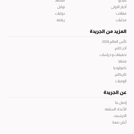
فيديو
اقتصاد
أخبار الاولى
توابل
مقالات
دوليات
محليات
رياضة
المزيد من الجريدة
كأس العالم 2026
آخر كلام
تحقيقات و دراسات
قضايا
تكنولوجيا
كاريكاتير
الوفيات
عن الجريدة
إتصل بنا
الأعداد السابقة
الارشيف
أعلن معنا