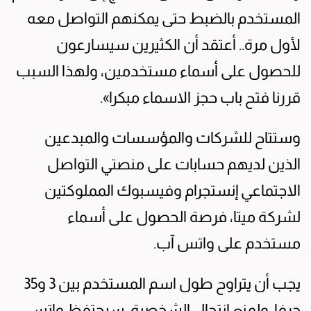
المستخدم بالضبط حتى يمكنهم التواصل معه
لأول مرة.. أعتقد أن الكثيرين سيسارعون
للحصول على أسماء مستخدمين، ولهذا السبب
قررنا فتح باب حجز الاسماء مبكرا».
وستتاح للشركات والمؤسسات والمبدعين
الذين لديهم حسابات على منصتي التواصل
الاجتماعي إنستجرام وفيسبوك المملوكتين
لشركة ميتا، فرصة الحصول على أسماء
مستخدم على واتس آب.
يجب أن يتراوح طول اسم المستخدم بين 3 و35
حرفا. ولمنع انتحال الشخصية، سيحتفظ واتس