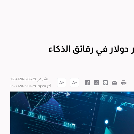
نوبية تستثمر 576 مليار دولار في رقائق الذكاء
نشر في 29-06-2026 | 10:54
آخر تحديث 29-06-2026 | 12:27