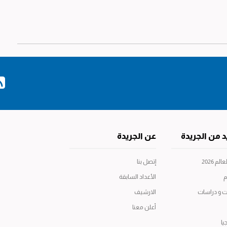
د من الجريدة
عن الجريدة
م 2026
إتصل بنا
م
الأعداد السابقة
ت و دراسات
الارشيف
أعلن معنا
يا