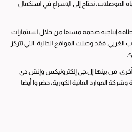
باه الموصلات، نحتاج إلى الإسراع في استكمال
ة ​إنتاجية ⁠ضخمة ​مسبقا من خلال استثمارات
الغربي. فقد وصلت المواقع الحالية، التي تتركز
.
رى، من بينها إل.جي إلكترونيكس وإتش.دي
وشركة الموارد المائية الكورية، حضروا أيضا