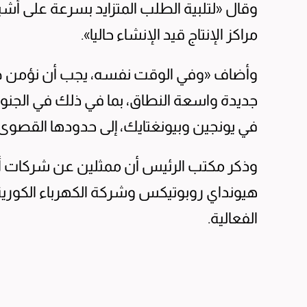
وقال «لتلبية الطلب المتزايد بسرعة ⁠على ‌أش
مراكز الإنتاج قيد الإنشاء ​حاليا».
وأضاف «وفي الوقت نفسه، يجب ‌أن نؤمن طاق
جديدة واسعة ‌النطاق، بما في ذلك في الجنوب 
في يونجين وبيونغتايك، إلى حدودها القصوى»
وذكر مكتب الرئيس أن ممثلين عن شركات أخ
هيونداي روبوتيكس وشركة ​الكهرباء الكورية 
الفعالية.