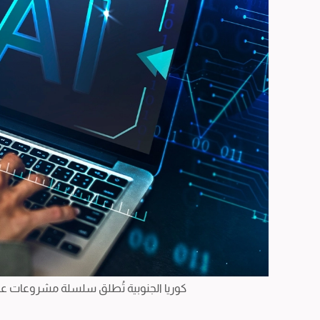
كوريا الجنوبية تُطلق سلسلة مشروعات عم