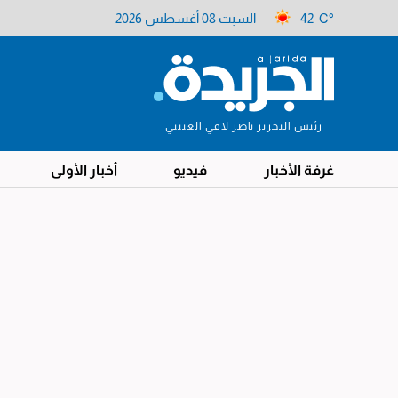
42 C°
السبت 08 أغسطس 2026
رئيس التحرير ناصر لافي العتيبي
غرفة الأخبار
فيديو
أخبار الأولى