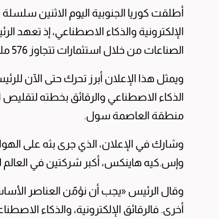
أطلقت كوريا الجنوبية اليوم الاثنين سلسل
الإلكترونية والذكاء الاصطناعي، إذ تعهد الرئ
الصناعات من خلال استثمارات تتجاوز 576 مليار ⁠دولار على مدار عدة سنوات.
ويمثل هذا الإعلان أبرز تحرك حتى الآن للرئ
الذكاء الاصطناعي ​والرقائق بخطته لتقليص 
منطقة العاصمة ‌سول.
وشارك في ​الإعلان، الذي جرى بثه على اله
وإس.كيه هاينكس، ‌أكبر شركتين في العالم لص
وقال الرئيس «يجب أن نؤمّن العناصر الأسا
أخرى. فالرقائق الإلكترونية، والذكاء الاصطناع