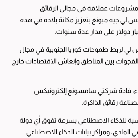
ة مشروعات عملاقة في مجالي الرقائق
يس لي جيه ميونغ بتعزيز ⁠مكانة بلاده في هذه
يس لي لربط طموحات كوريا الجنوبية ‌في مجال
الفجوات بين المناطق وإنعاش الاقتصادات خارج
واء، ‌قادة شركتي سامسونغ إلكترونيكس
ناعة رقائق الذاكرة.
سية للذكاء الاصطناعي بسرعة تفوق أي دولة
ي المادي، ومراكز ​بيانات الذكاء الاصطناعي