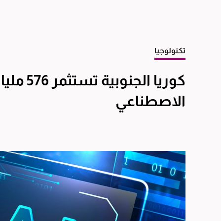
تكنولوجيا
كوريا الج
الاصطناعي