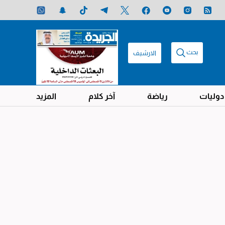
بحث
الارشيف
دوليات
رياضة
آخر كلام
المزيد