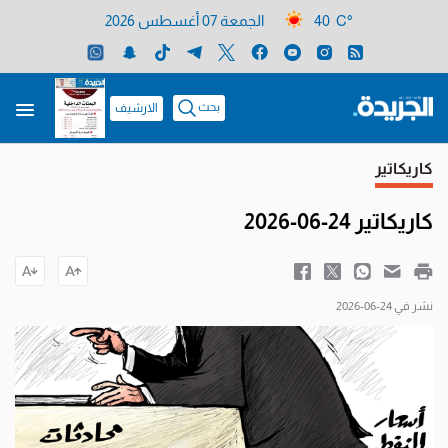
40 C°
الجمعة 07 أغسطس 2026
بحث
الارشيف
كاريكاتير
كاريكاتير 24-06-2026
نشر في 24-06-2026