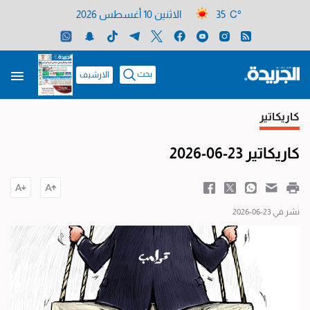
35 C°
الاثنين 10 أغسطس 2026
بحث
الارشيف
كاريكاتير
كاريكاتير 23-06-2026
نشر في 23-06-2026