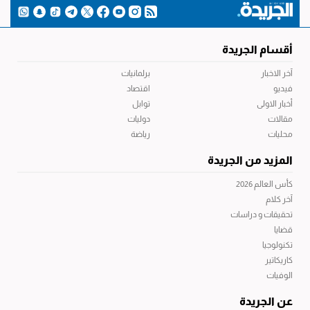
أقسام الجريدة
آخر الاخبار
برلمانيات
فيديو
اقتصاد
أخبار الاولى
توابل
مقالات
دوليات
محليات
رياضة
المزيد من الجريدة
كأس العالم 2026
آخر كلام
تحقيقات و دراسات
قضايا
تكنولوجيا
كاريكاتير
الوفيات
عن الجريدة