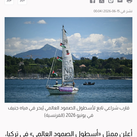
نشر في 15-06-2026 | 00:04
قارب شراعي تابع لأسطول الصمود العالمي يُبحر في مياه جنيف
في يونيو 2026 (الفرنسية)
أعلن ممثل «أسطول الصمود العالمي» في تركيا،