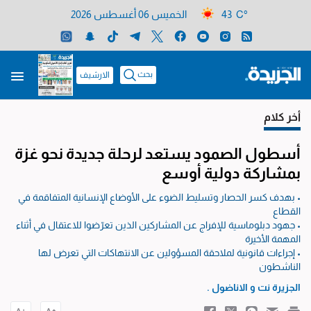
43 C°
الخميس 06 أغسطس 2026
بحث
الارشيف
أخر كلام
أسطول الصمود يستعد لرحلة جديدة نحو غزة
بمشاركة دولية أوسع
• بهدف كسر الحصار وتسليط الضوء على الأوضاع الإنسانية المتفاقمة في
القطاع
• جهود دبلوماسية للإفراج عن المشاركين الذين تعرّضوا للاعتقال في أثناء
المهمة الأخيرة
• إجراءات قانونية لملاحقة المسؤولين عن الانتهاكات التي تعرض لها
الناشطون
الجزيرة نت
و
الاناضول .