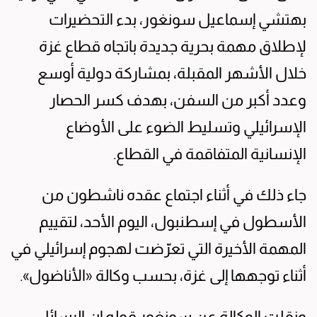
بهتشي إسماعيل سونغور، بدء التحضيرات
لإطلاق مهمة بحرية جديدة باتجاه قطاع غزة
خلال الأشهر المقبلة، بمشاركة دولية أوسع
وعدد أكبر من السفن، بهدف كسر الحصار
الإسرائيلي وتسليط الضوء على الأوضاع
الإنسانية المتفاقمة في القطاع.
جاء ذلك في أثناء اجتماع عقده ناشطون من
الأسطول في إسطنبول، اليوم الأحد، لتقييم
المهمة الأخيرة التي تعرّضت لهجوم إسرائيلي في
أثناء توجهها إلى غزة، بحسب وكالة «الأناضول».
ونقلت الوكالة عن سونغور قوله إن الرسائل