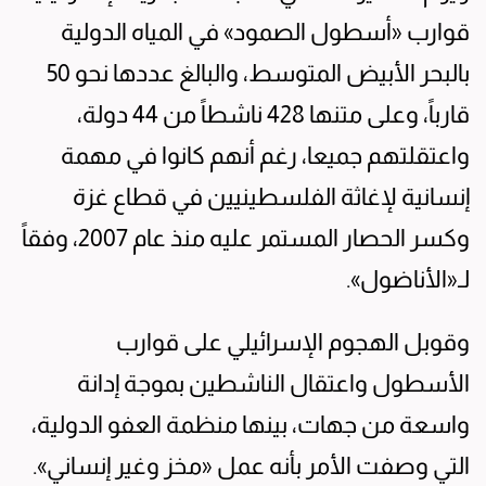
قوارب «أسطول الصمود» في المياه الدولية
بالبحر الأبيض المتوسط، والبالغ عددها نحو 50
قارباً، وعلى متنها 428 ناشطاً من 44 دولة،
واعتقلتهم جميعا، رغم أنهم كانوا في مهمة
إنسانية لإغاثة الفلسطينيين في قطاع غزة
وكسر الحصار المستمر عليه منذ عام 2007، وفقاً
لـ«الأناضول».
وقوبل الهجوم الإسرائيلي على قوارب
الأسطول واعتقال الناشطين بموجة إدانة
واسعة من جهات، بينها منظمة العفو الدولية،
التي وصفت الأمر بأنه عمل «مخز وغير إنساني».