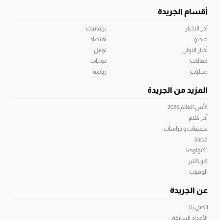
أقسام الجريدة
آخر الاخبار
برلمانيات
فيديو
اقتصاد
أخبار الاولى
توابل
مقالات
دوليات
محليات
رياضة
المزيد من الجريدة
كأس العالم 2026
آخر كلام
تحقيقات و دراسات
قضايا
تكنولوجيا
كاريكاتير
الوفيات
عن الجريدة
إتصل بنا
الأعداد السابقة