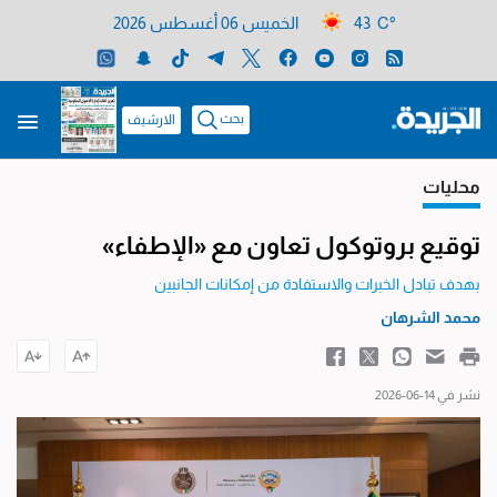
43 C°
الخميس 06 أغسطس 2026
بحث
الارشيف
محليات
توقيع بروتوكول تعاون مع «الإطفاء»
بهدف تبادل الخبرات والاستفادة من إمكانات الجانبين
محمد الشرهان
نشر في 14-06-2026