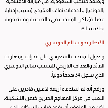
ويفتقد منتخب السعودية، في مباراته الافتتاحية
بالمونديال، لخدمات نواف العقيدي (بسبب إصابة
عضلية)، لكن المنتخب في حالة بدنية وفنية قوية
بخلاف ذلك.
الأنظار نحو سالم الدوسري
ويعول المنتخب السعودي على قدرات ومهارات
القائد والهداف التاريخي للمنتخب سالم الدوسري
الذي سجل 34 هدفاً دولياً.
ورغم أنه تم استدعاء أربعة لاعبين قادرين على
اللعب في مركز المهاجم الصريح ضمن التشكيلة،
لكن من المتوقع أن يقود فراس البريكان، الذي