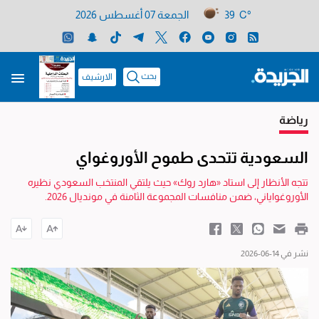
39 C°
الجمعة 07 أغسطس 2026
بحث
الارشيف
رياضة
السعودية تتحدى طموح الأوروغواي
تتجه الأنظار إلى استاد «هارد روك» حيث يلتقي المنتخب السعودي نظيره
الأوروغواياني، ضمن منافسات المجموعة الثامنة في مونديال 2026.
نشر في 14-06-2026