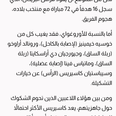
سجل 16 هدفاً في 72 مباراة مع منتخب بلاده،
هجوم الفريق.
أما بالنسبة للأوروغواي، فقد يغيب كل من
خوسيه خيمينيز (لإصابة بالكاحل)، ورونالد أراوخو
(ربلة الساق)، وجيورجيان دي أراسكايتا (ربلة
الساق)، وماتياس فينا (إصابة عضلية)،
وسيباستيان كاسيريس (الرأس) عن خيارات
التشكيلة.
ومن بين هؤلاء اللاعبين الذين تحوم الشكوك
حول جاهزيتهم، يعد كاسيريس الأكثر احتمالاً