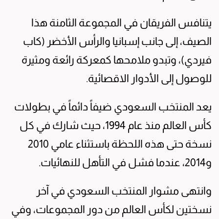
يتنافس الفريقان في المجموعة الثامنة هذا
الصيف، إلى جانب إسبانيا والرأس الأخضر (كاب
فيردي)، وتبدو ملامحها كمعركة رائعة ومثيرة
للوصول إلى الأدوار الاقصائية.
يعد المنتخب السعودي ضيفاً دائماً في بطولات
كأس العالم منذ عام 1994، حيث شارك في كل
نسخة حتى هذه اللحظة باستثناء عامي 2010
و2014، عندما فشل في التأهل للنهائيات.
وانتهى مشوار المنتخب السعودي في آخر
نسختين لكأس العالم من دور المجموعات، وفي