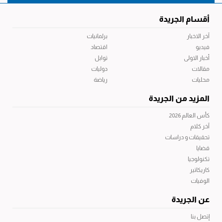
أقسام الجريدة
آخر الاخبار
برلمانيات
فيديو
اقتصاد
أخبار الاولى
توابل
مقالات
دوليات
محليات
رياضة
المزيد من الجريدة
كأس العالم 2026
آخر كلام
تحقيقات و دراسات
قضايا
تكنولوجيا
كاريكاتير
الوفيات
عن الجريدة
إتصل بنا