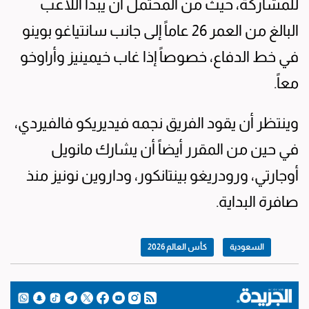
للمشاركة، حيث من المحتمل أن يبدأ اللاعب
البالغ من العمر 26 عاماً إلى جانب سانتياغو بوينو
في خط الدفاع، خصوصاً إذا غاب خيمينيز وأراوخو
معاً.
وينتظر أن يقود الفريق نجمه فيديريكو فالفيردي،
في حين من المقرر أيضاً أن يشارك مانويل
أوجارتي، ورودريغو بينتانكور، وداروين نونيز منذ
صافرة البداية.
السعودية
كأس العالم 2026