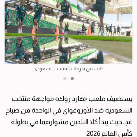
جانب من تدريبات المنتخب السعودي
يستضيف ملعب «هارد روك» مواجهة منتخب
السعودية ضد الأوروغواي في الواحدة من صباح
غدٍ، حيث يبدأ كلا البلدين مشوارهما في بطولة
كأس العالم 2026.