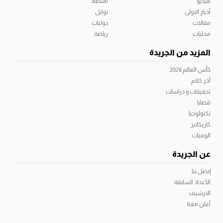
فيديو
اقتصاد
أخبار الاولى
توابل
مقالات
دوليات
محليات
رياضة
المزيد من الجريدة
كأس العالم 2026
آخر كلام
تحقيقات و دراسات
قضايا
تكنولوجيا
كاريكاتير
الوفيات
عن الجريدة
إتصل بنا
الأعداد السابقة
الارشيف
أعلن معنا