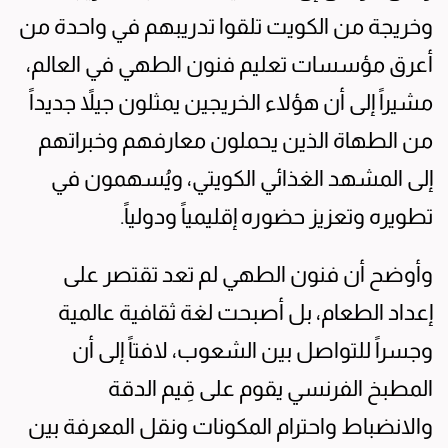
وخريجة من الكويت تلقوا تدريبهم في واحدة من
أعرق مؤسسات تعليم فنون الطهي في العالم،
مشيراً إلى أن هؤلاء الخريجين يمثلون جيلاً جديداً
من الطهاة الذين يحملون معارفهم وخبراتهم
إلى المشهد الغذائي الكويتي، ويُسهمون في
تطويره وتعزيز حضوره إقليمياً ودولياً.
وأوضح أن فنون الطهي لم تعد تقتصر على
إعداد الطعام، بل أصبحت لغة ثقافية عالمية
وجسراً للتواصل بين الشعوب، لافتاً إلى أن
المطبخ الفرنسي يقوم على قِيم الدقة
والانضباط واحترام المكونات ونقل المعرفة بين