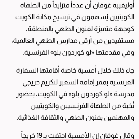
أوليفييه غوفان أن عدداً متزايداً من الطهاة
الكويتيين يُسهمون في ترسيخ مكانة الكويت
كوجهة متميزة لفنون الطهي بالمنطقة،
مستفيدين من أرقى مدارس الطهي العالمية،
وفي مقدمتها «لو كوردون بلو» الفرنسية.
جاء ذلك خلال أمسية خاصة أقامتها السفارة
الفرنسية بمقر إقامة السفير لتكريم خريجي
مدرسة «لو كوردون بلو» في الكويت، بحضور
نُخبة من الطهاة الفرنسيين والكويتيين
والمهتمين بفنون الطهي والثقافة الغذائية.
وقال غوفان إن الأمسية احتفت بـ 19 خريجاً