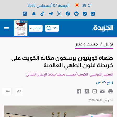
39 C°
الجمعة 07 أغسطس 2026
بحث
الارشيف
توابل
/ مسك و عنبر
طهاة كويتيون يرسخون مكانة الكويت على
خريطة فنون الطهي العالمية
السفير الفرنسي: الكويت أصبحت وجهة جاذبة للإبداع الغذائي
ربيع كلاس
نشر في 14-06-2026