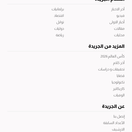
آخر الاخبار
برلمانيات
فيديو
اقتصاد
أخبار الاولى
توابل
مقالات
دوليات
محليات
رياضة
المزيد من الجريدة
كأس العالم 2026
آخر كلام
تحقيقات و دراسات
قضايا
تكنولوجيا
كاريكاتير
الوفيات
عن الجريدة
إتصل بنا
الأعداد السابقة
الارشيف