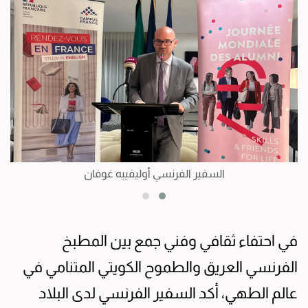
السفير الفرنسي أوليفييه غوفان
في احتفاء ثقافي وفني جمع بين المطبخ
الفرنسي العريق والطموح الكويتي المتنامي في
عالم الطهي، أكد السفير الفرنسي لدى البلاد