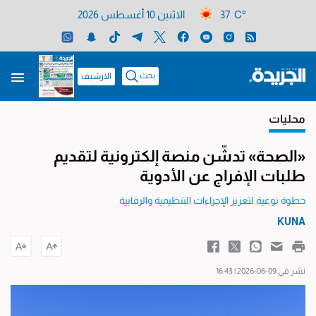
37 C°
الاثنين 10 أغسطس 2026
بحث
الارشيف
محليات
«الصحة» تدشّن منصة إلكترونية لتقديم
طلبات الإفراج عن الأدوية
خطوة نوعية لتعزيز الإجراءات التنظيمية والرقابية
KUNA
نشر في 09-06-2026 | 16:43