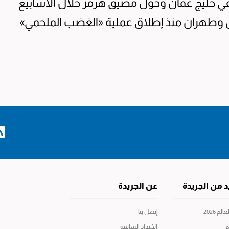
ا في خليج عمان وحول مضيق هرمز خلال الأسابيع
 وطهران منذ إطلاق عملية «الغضب الملحمي»
د من الجريدة
عن الجريدة
م 2026
إتصل بنا
م
الأعداد السابقة