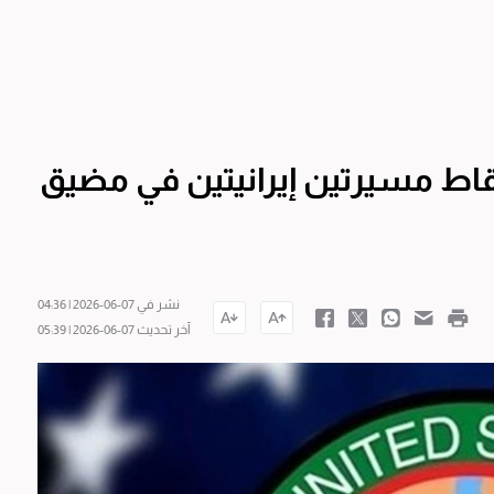
سقاط مسيرتين إيرانيتين في مضيق
نشر في 07-06-2026 | 04:36
آخر تحديث 07-06-2026 | 05:39