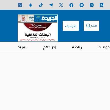
بحث
الارشيف
دوليات
رياضة
آخر كلام
المزيد