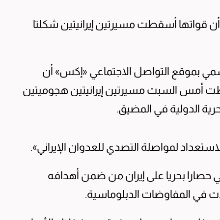
 أن قواتها أسقطت مسيرتين إيرانيتين شكلتا
مي بموقع التواصل الاجتماعي «إكس» أن
ت أمس السبت مسيرتين إيرانيتين هجوميتين
بحرية الدولية في المضيق.
الاستعداد لمواصلة التصدي للعدوان الإيراني».
تحدة منذ 13 أبريل الماضي حصارا بحريا على إيران من ضمن أهدافه
ات في المفاوضات الدبلوماسية.