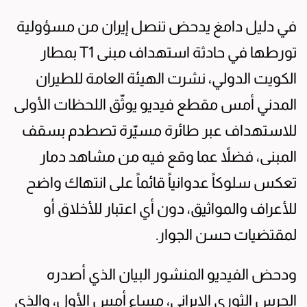
في دليل دامغ يدحض تنصل إيران من مسؤولية
تورطها في حادثة استهداف مبنى T1 بمطار
الكويت الدولي، نشرت الهيئة العامة للطيران
المدني أمس مقطع فيديو يوثّق اللحظات الأولى
للاستهداف عبر طائرة مسيّرة تصطدم بسقف
المبنى، فضلاً عما وقع فيه من مشاهد دمار
تعكس سلوكاً عدوانياً قائماً على انتهاك واضح
للأعراف والمواثيق، دون أي اعتبار للأخلاق أو
لمقتضيات حسن الجوار.
ودحض الفيديو المنشور البيان الذي أصدره
الحرس الثوري الإيراني، مساء أمس الأول، والذي