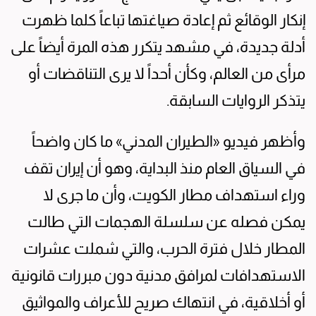
إنكار الوقائع ثم إعادة صياغتها تباعاً كلما ظهرت
أدلة جديدة، في مشهد يتكرر هذه المرة أيضاً على
مرأى من العالم، وكأن أحداً لا يرى التناقضات أو
يتذكر الروايات السابقة.
وأظهر فيديو «الطيران المدني» ما كان واضحاً
في السياق العام منذ البداية، وهو أن إيران تقف
وراء استهداف مطار الكويت، وأن ما جرى لا
يمكن فصله عن سلسلة الهجمات التي طالت
المطار خلال فترة الحرب، والتي شملت عشرات
الاستهدافات لمرافق مدنية دون مبررات قانونية
أو أخلاقية، في انتهاك صريح للأعراف والمواثيق