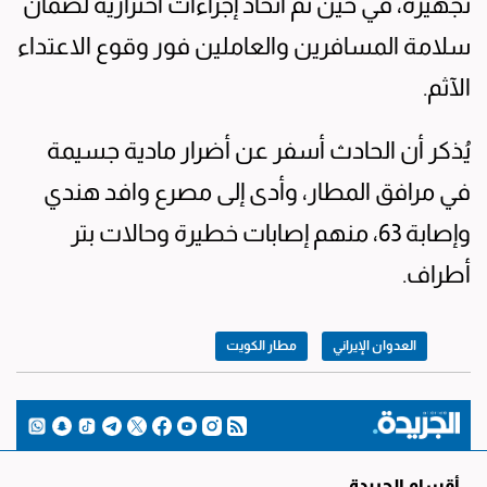
تجهيزه، في حين تم اتخاذ إجراءات احترازية لضمان
سلامة المسافرين والعاملين فور وقوع الاعتداء
الآثم.
يُذكر أن الحادث أسفر عن أضرار مادية جسيمة
في مرافق المطار، وأدى إلى مصرع وافد هندي
وإصابة 63، منهم إصابات خطيرة وحالات بتر
أطراف.
العدوان الإيراني
مطار الكويت
أقسام الجريدة