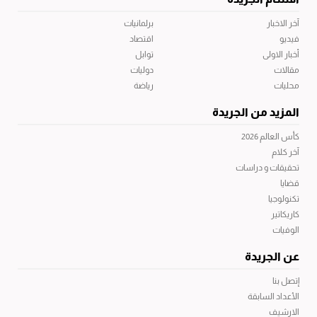
آخر الاخبار
برلمانيات
فيديو
اقتصاد
أخبار الاولى
توابل
مقالات
دوليات
محليات
رياضة
المزيد من الجريدة
كأس العالم 2026
آخر كلام
تحقيقات و دراسات
قضايا
تكنولوجيا
كاريكاتير
الوفيات
عن الجريدة
إتصل بنا
الأعداد السابقة
الارشيف