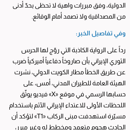
الدولية، وفق مبررات واهية لا تحظى بحدّ أدنى
من المصداقية ولا تصمد أمام الوقائع.
وفي تفاصيل الخبر:
رداً على الرواية الكاذبة التي روّج لها الحرس
الثوري الإيراني بأن صاروخاً دفاعياً أميركياً ضرب
عن طريق الخطأ مطار الكويت الدولي، نشرت
الهيئة العامة للطيران المدني، أمس، على
حسابها الرسمي في موقع «X» فيديو يوثّق
اللحظات الأولى للاعتداء الإيراني الآثم باستخدام
مسيّرة استهدفت مبنى الركاب «T1» لتؤكد أن
الحادث هجوم متعمد ومخطط له وغير مبرر،