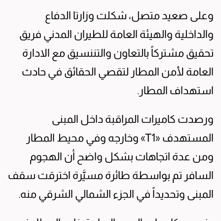
وعلى صعيد متصل، شكلت وزارتا الدفاع
والداخلية والهيئة العامة للطيران المدني فريق
تحقيق مشتركاً بالتعاون والتننسيق مع الادارة
العامة لأمن المطار لتقصي الحقائق في حادث
استهداف المطار.
ورصدت كاميرات المراقبة داخل المبنى
المستهدف «T1» وخارجه وفي محيط المطار
ومن عدة اتجاهات بشكل واضح أن الهجوم
السافر تم بواسطة طائرة مسيَّرة اخترقت سقف
المبنى وتحديداً في الجزء الشمالي الشرقي منه.