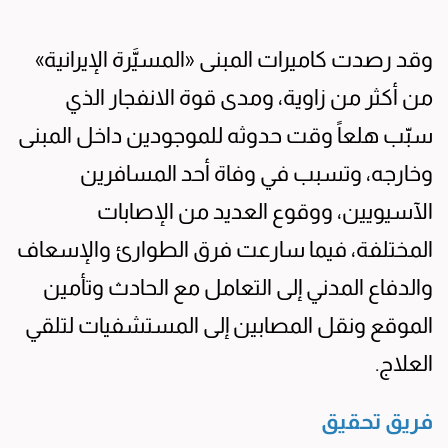
وقد رصدت كاميرات المبنى «المسيَّرة الإيرانية»
من أكثر من زاوية، ومدى قوة الانفجار الذي
سبّب هلعاً وقت حدوثه للموجودين داخل المبنى
وخارجه، وتسبب في وفاة أحد المسافرين
الآسيويين، ووقوع العديد من الإصابات
المختلفة، فيما سارعت فرق الطوارئ والإسعاف
والدفاع المدني إلى التعامل مع الحادث وتأمين
الموقع ونقل المصابين إلى المستشفيات لتلقي
العلاج.
فريق تحقيق