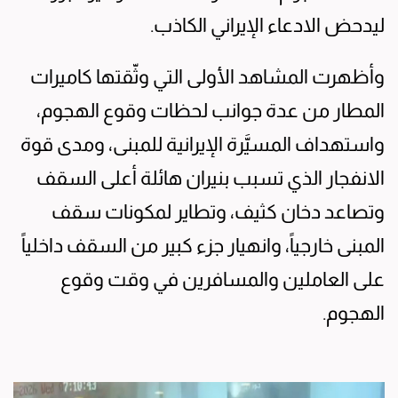
ليدحض الادعاء الإيراني الكاذب.
وأظهرت المشاهد الأولى التي وثّقتها كاميرات
المطار من عدة جوانب لحظات وقوع الهجوم،
واستهداف المسيَّرة الإيرانية للمبنى، ومدى قوة
الانفجار الذي تسبب بنيران هائلة أعلى السقف
وتصاعد دخان كثيف، وتطاير لمكونات سقف
المبنى خارجياً، وانهيار جزء كبير من السقف داخلياً
على العاملين والمسافرين في وقت وقوع
الهجوم.