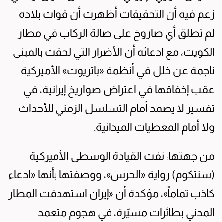
زعم فيه أن التحقيقات أظهرت أن قوات بلاده
لم تطلق أي صاروخ على صالة الركاب في مطار
الكويت، مع ادعائه أن الأضرار التي لحقت بالمبنى
ناجمة عن خلل في أنظمة «باتريوت» الأميركية
عقب إخفاقها في اعتراض صواريخ إيرانية، في
تفسير لا يصمد أمام التسلسل الزمني للأحداث
ولا أمام المعطيات الميدانية.
من جهتها، نفت القيادة الوسطى الأميركية
(سنتكوم) رواية «الحرس»، ووصفتها بأنها «ادعاء
كاذب تماماً»، مؤكدة أن «إيران استهدفت المطار
المدني بطائرات مسيّرة، في هجوم متعمد