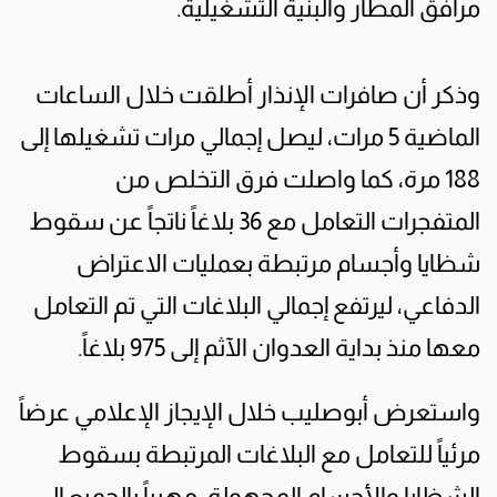
مرافق المطار والبنية التشغيلية.
وذكر أن صافرات الإنذار أطلقت خلال الساعات
الماضية 5 مرات، ليصل إجمالي مرات تشغيلها إلى
188 مرة، كما واصلت فرق التخلص من
المتفجرات التعامل مع 36 بلاغاً ناتجاً عن سقوط
شظايا وأجسام مرتبطة بعمليات الاعتراض
الدفاعي، ليرتفع إجمالي البلاغات التي تم التعامل
معها منذ بداية العدوان الآثم إلى 975 بلاغاً.
واستعرض أبوصليب خلال الإيجاز الإعلامي عرضاً
مرئياً للتعامل مع البلاغات المرتبطة بسقوط
الشظايا والأجسام المجهولة، مهيباً بالجميع إلى