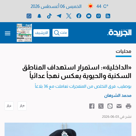
44 C°
الخميس 06 أغسطس 2026
بحث
الارشيف
محليات
«الداخلية»: استمرار استهداف المناطق
السكنية والحيوية يعكس نهجاً عدائياً
بوصليب: فرق التخلص من المتفجرات تعاملت مع 36 بلاغاً
محمد الشرهان
نشر في 03-06-2026