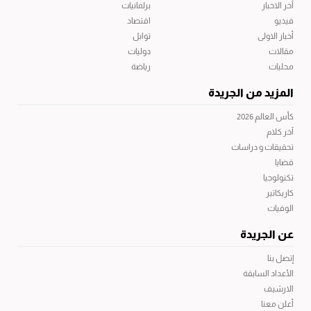
آخر الاخبار
برلمانيات
فيديو
اقتصاد
أخبار الاولى
توابل
مقالات
دوليات
محليات
رياضة
المزيد من الجريدة
كأس العالم 2026
آخر كلام
تحقيقات و دراسات
قضايا
تكنولوجيا
كاريكاتير
الوفيات
عن الجريدة
إتصل بنا
الأعداد السابقة
الارشيف
أعلن معنا