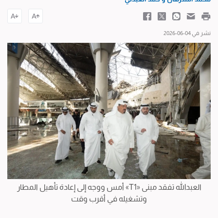
نشر في 04-06-2026
العبدالله تفقد مبنى «T1» أمس ووجه إلى إعادة تأهيل المطار
وتشغيله في أقرب وقت