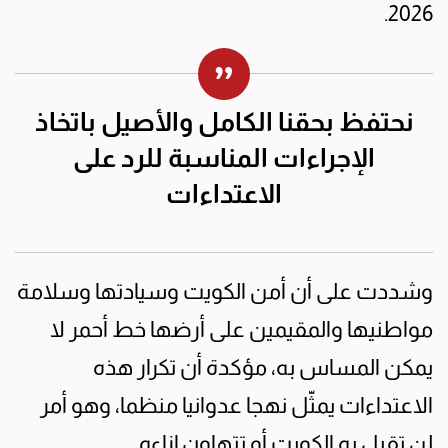
2026.
نحتفظ بحقنا الكامل والأصيل باتخاذ
الإجراءات المناسبة للرد على
الاعتداءات
وشددت على أن أمن الكويت وسيادتها وسلامة
مواطنيها والمقيمين على أرضها خط أحمر لا
يمكن المساس به، مؤكدة أن تكرار هذه
الاعتداءات يمثّل نهجا عدوانيا منظما، وهو أمر
لن تقبل به الكويت أو تتهاون إزاءه.