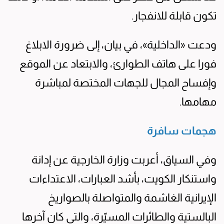
تكون قابلة للانفجار.
ودعت «الداخلية»، في بيان، إلى ضرورة الابلاغ
فورا على هاتف الطوارئ، والابتعاد عن الموقع
وإفساح المجال للجهات المختصة لمباشرة
مهامها.
هجمات سافرة
وفي السياق، أعربت وزارة الخارجية عن إدانة
واستنكار الكويت، بأشد العبارات، الاعتداءات
الإيرانية الغاشمة والمتواصلة بالصواريخ
البالستية والطائرات المسيّرة، والتي كان آخرها