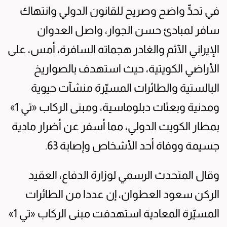
في تحدٍّ واضح وصريح للقانون الدولي وانتهاك
سافر لمبادئ حسن الجوار، واصل العدوان
الإيراني الآثم والغادر هجماته السافرة، أمس، على
الأراضي الكويتية، حيث استهدف بالصواريخ
البالستية والطائرات المسيّرة منشآت حيوية
ومدنية وبعثات دبلوماسية، ومبنى الركاب «تي 1»
بمطار الكويت الدولي، مما أسفر عن أضرار مادية
جسيمة ووفاة أحد الأشخاص وإصابة 63.
وقال المتحدث الرسمي لوزارة الدفاع، العقيد
الركن سعود العطوان، إن عددا من الطائرات
المسيّرة المعادية استهدفت مبنى الركاب «تي 1»