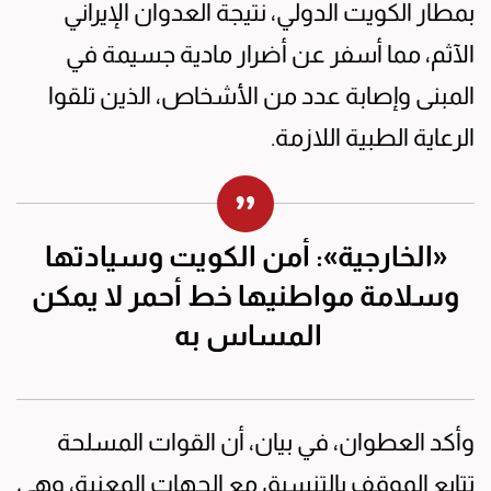
بمطار الكويت الدولي، نتيجة العدوان الإيراني
الآثم، مما أسفر عن أضرار مادية جسيمة في
المبنى وإصابة عدد من الأشخاص، الذين تلقوا
الرعاية الطبية اللازمة.
«الخارجية»: أمن الكويت وسيادتها
وسلامة مواطنيها خط أحمر لا يمكن
المساس به
وأكد العطوان، في بيان، أن القوات المسلحة
تتابع الموقف بالتنسيق مع الجهات المعنية، وهي