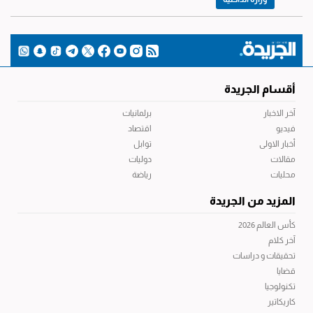
أقسام الجريدة
آخر الاخبار
برلمانيات
فيديو
اقتصاد
أخبار الاولى
توابل
مقالات
دوليات
محليات
رياضة
المزيد من الجريدة
كأس العالم 2026
آخر كلام
تحقيقات و دراسات
قضايا
تكنولوجيا
كاريكاتير