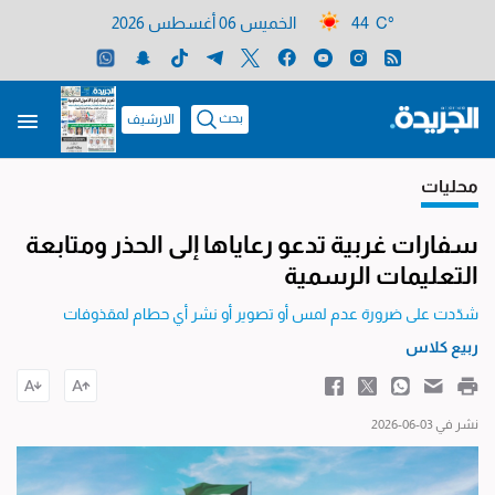
44 C°
الخميس 06 أغسطس 2026
بحث
الارشيف
محليات
سفارات غربية تدعو رعاياها إلى الحذر ومتابعة
التعليمات الرسمية
شدّدت على ضرورة عدم لمس أو تصوير أو نشر أي حطام لمقذوفات
ربيع كلاس
نشر في 03-06-2026