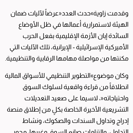
وقدمت زاوية»حدث العدد«عرضاً لآليات ضمان
الهيئة لاستمرارية أعمالها في ظل الأوضاع
السائدة إبان الأزمة الإقليمية بفعل الحرب
الأميركية الإسرائيلية - الإيرانية، تلك الآليات التي
مكنتها من مواصلة مهامها الرقابية والتنظيمية.
وكان موضوع»التطوير التنظيمي للأسواق المالية
انطلاقاً من قراءة واقعية لسلوك السوق
واحتياجاته«، لاسيما على صعيد التعديلات
التشريعية الأخيرة الخاصة بكلٍ من إطلاق منصة
إدراج وتداول السندات والصكوك، ونشاط
التداول، والتزامات صانع السوق وغيرها، محور