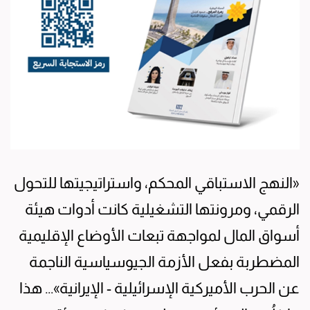
«النهج الاستباقي المحكم، واستراتيجيتها للتحول
الرقمي، ومرونتها التشغيلية كانت أدوات هيئة
أسواق المال لمواجهة تبعات الأوضاع الإقليمية
المضطربة بفعل الأزمة الجيوسياسية الناجمة
عن الحرب الأميركية الإسرائيلية - الإيرانية»... هذا