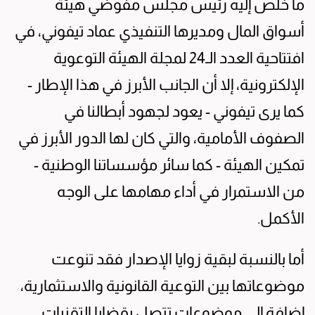
ما خلُص إليه رئيس مجلس مفوضي هيئة
أسواق المال ومديرها التنفيذي عماد تيفوني، في
افتتاحية العدد الـ24 لمجلة الهيئة التوعوية
الإلكترونية، إلا أن الجانب الأبرز في هذا الإطار -
كما يرى تيفوني - يعود لجهود أبطالنا في
الصفوف الأمامية، والتي كان لها الدور الأبرز في
تمكين الهيئة - كما سائر مؤسساتنا الوطنية -
من الاستمرار في أداء مهامها على الوجه
الأكمل.
أما بالنسبة لبقية زوايا الإصدار فقد تنوعت
موضوعاتها بين التوعية القانونية والاستثمارية،
إضافة إلى موضوعات تتصل بقضايا التقنيات