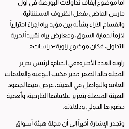
أما موضوع إيقاف تداولات البورصة في أول
مارس الماضي بفعل الظروف الاستثنائية،
وانقسام الآراء بشأنه بين مؤيد يراه إجراءً احترازياً
لازماً لحماية السوق، ومعارض يراه تقييداً لحرية
التداول، فكان موضوع زاوية»دراسات«.
زاوية العدد الأخيرة»في الختام» لرئيس تحرير
المجلة خالد الصقر مدير مكتب التوعية والعلاقات
العامة والتواصل في الهيئة، عرض فيها لجهود
الهيئة المتصلة بتعزيز علاقاتها الخارجية، وأهمية
حضورها الدولي ودلالاته.
وتجدر الإشارة أخيراً إلى أن مجلة هيئة أسواق