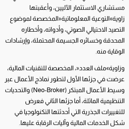
مستشاري الاستثمار الآليين، وأعقبتها
زاوية»التوعية المعلوماتية«المخصصة لموضوع
التصيد الاحتيالي الصوتي، وأدواته، وأخطاره
المحدقة وخسائره الجسيمة المحتملة، وإرشادات
الوقاية منه.
وزاوية»ملف العدد«، المخصصة للتقنيات المالية،
عرضت في جزئها الأول لتطور نماذج الأعمال عبر
وسيط الأعمال المبتكر (Neo-Broker) والتحديات
التنظيمية الماثلة، أما جزئها الثاني فعرض
للتغييرات الجذرية التي أحدثتها التكنولوجيا في
شكل الخدمات المالية وآليات الرقابة عليها.