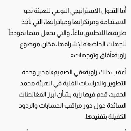
أما التحول الاستراتيجي النوعي للهيئة نحو
الاستدامة ومرتكزاتها ومبادراتها، التي تأخذ
طريقها للتطبيق تباعاً، والتي تجعل منها نموذجاً
للجهات الخاضعة لإشرافها، فكان موضوع
زاوية»آفاق وتوجهات«.
أعقب ذلك زاوية»في الصميم«لمدير وحدة
التطوير والدراسات الفنية في الهيئة محمد
الحميد، قدم فيها رأيه بشأن أبرز المغالطات
السائدة حول دور مراقب الحسابات والردود
الكفيلة بتفنيدها.