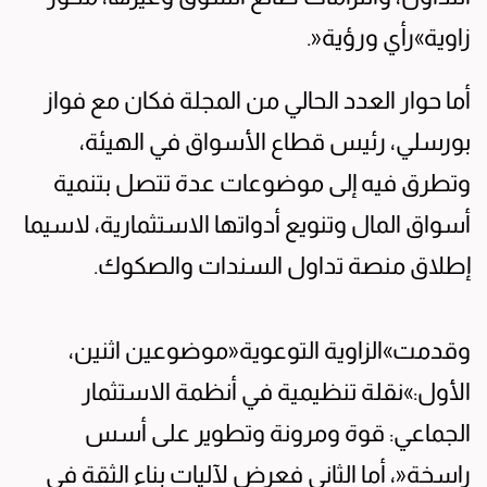
زاوية»رأي ورؤية«.
أما حوار العدد الحالي من المجلة فكان مع فواز
بورسلي، رئيس قطاع الأسواق في الهيئة،
وتطرق فيه إلى موضوعات عدة تتصل بتنمية
أسواق المال وتنويع أدواتها الاستثمارية، لاسيما
إطلاق منصة تداول السندات والصكوك.
وقدمت»الزاوية التوعوية«موضوعين اثنين،
الأول:»نقلة تنظيمية في أنظمة الاستثمار
الجماعي: قوة ومرونة وتطوير على أسس
راسخة«، أما الثاني فعرض لآليات بناء الثقة في