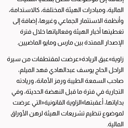
المالية، ومبادرات الهيئة المختلفة، كالاستدامة،
وأنظمة الاستثمار الجماعي وغيرها، إضافة إلى
تغطيتها أخبار الهيئة وفعالياتها خلال فترة
الإصدار الممتدة بين مارس ومايو الماضيين.
زاوية»عبق الريادة«عرضت لمقتطفات من سيرة
الراحل الحاج يوسف عبدالهادي فهد الميلم،
صاحب السمعة الطيبة ورمز الأمانة، وريادته
التجارية في فترة ما قبل النهضة الحديثة، وفي
بداياتها، أعقبتها»الزاوية القانونية«التي عرضت
لموضوع تنظيم تشريعات الهيئة لرهن الأوراق
المالية.